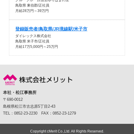
グループホーム信生ゆりはまの里
鳥取県 東伯郡/正社員
月給28万円～39万円
登録販売者/鳥取県/JR境線駅/米子市
ダイレックス株式会社
鳥取県 米子市/正社員
月給17万5,000円～25万円
本社・松江事務所
〒690-0012
島根県松江市古志原5丁目2-43
TEL：0852-23-2230 FAX：0852-23-1279
Copyright cMerit Co.,Ltd. All Rights Reserved.