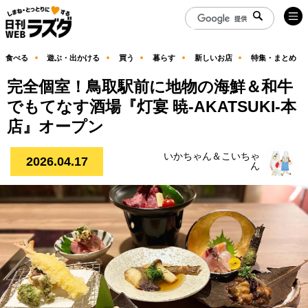
食べる
遊ぶ・出かける
買う
暮らす
新しいお店
特集・まとめ
完全個室！鳥取駅前に地物の海鮮＆和牛
でもてなす酒場『灯宴 暁-AKATSUKI-本
店』オープン
いかちゃん＆こいちゃ
2026.04.17
ん