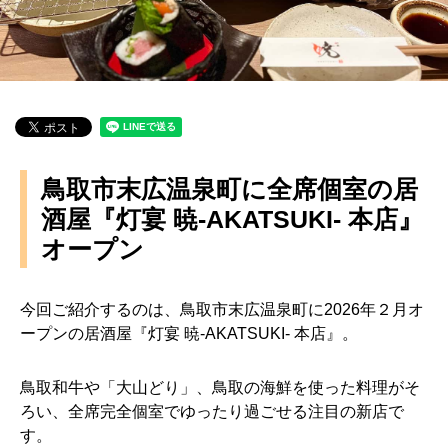
鳥取市末広温泉町に全席個室の居
酒屋『灯宴 暁-AKATSUKI- 本店』
オープン
今回ご紹介するのは、鳥取市末広温泉町に2026年２月オ
ープンの居酒屋『灯宴 暁-AKATSUKI- 本店』。
鳥取和牛や「大山どり」、鳥取の海鮮を使った料理がそ
ろい、全席完全個室でゆったり過ごせる注目の新店で
す。