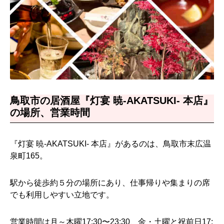
鳥取市の居酒屋『灯宴 暁-AKATSUKI- 本店』
の場所、営業時間
『灯宴 暁-AKATSUKI- 本店』があるのは、鳥取市末広温
泉町165。
駅から徒歩約５分の場所にあり、仕事帰りや集まりの席
でも利用しやすい立地です。
営業時間は月～木曜17:30〜23:30、金・土曜と祝前日17: