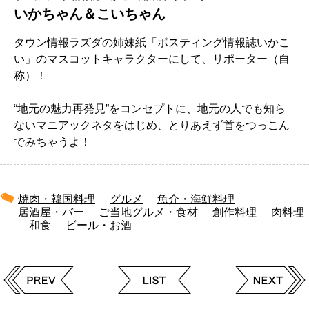
いかちゃん＆こいちゃん
タウン情報ラズダの姉妹紙「ポスティング情報誌いかこ
い」のマスコットキャラクターにして、リポーター（自
称）！
“地元の魅力再発見”をコンセプトに、地元の人でも知ら
ないマニアックネタをはじめ、とりあえず首をつっこん
でみちゃうよ！
焼肉・韓国料理
グルメ
魚介・海鮮料理
居酒屋・バー
ご当地グルメ・食材
創作料理
肉料理
和食
ビール・お酒