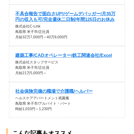
不具合報告で面白さUP!/ゲームデバッガー/月35万
円の収入も可/完全週休二日制/年間125日のお休み
株式会社C-Link
鳥取県 米子市/正社員
月給32万7,000円～40万9,000円
建築工事/CADオペレーター/鉄工関連会社/Excel
株式会社スタッフサービス
鳥取県 米子市/正社員
月給21万5,000円～
社会保険完備の職場で介護職/ヘルパー
ヘルスケアアパートメント祇園庵
鳥取県 米子市/アルバイト・パート
時給1,033円～1,230円
こんな記事もオススメ