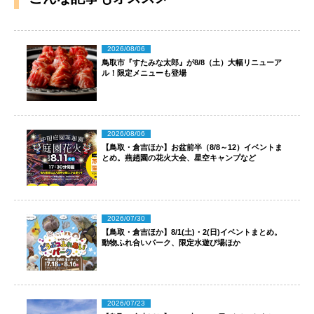
2026/08/06
鳥取市『すたみな太郎』が8/8（土）大幅リニューア
ル！限定メニューも登場
2026/08/06
【鳥取・倉吉ほか】お盆前半（8/8～12）イベントま
とめ。燕趙園の花火大会、星空キャンプなど
2026/07/30
【鳥取・倉吉ほか】8/1(土)・2(日)イベントまとめ。
動物ふれ合いパーク、限定水遊び場ほか
2026/07/23