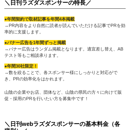
＼日刊ラズダスポンサーの特長／
●年間契約で取材記事を年間4本掲載
→PR内容をより自然に読者が読んでいただける記事でPRを効
率的に支援します。
●バナー広告を1年間ずっと掲載
→バナー広告はランダム掲載となります。適宜差し替え、AB
テスト等もご相談承ります。
●年間30社限定！
→数を絞ることで、各スポンサー様にしっかりと対応がで
き、PRの効率化をはかれます。
山陰の企業やお店、団体など、山陰の県民の方々に向けて販
促・採用のPRを行いたい方を募集中です！
＼日刊webラズダスポンサーの基本料金（各