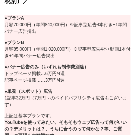
税別）／
●プランA
月額70,000円（年間840,000円）※記事型広告4本付き+1年間
バナー広告掲出
●プランB
月額85,000円（年間1,020,000円）※記事型広告4本+動画1本付
き+1年間バナー広告掲出
●バナー広告のみ（いずれも制作費別途）
トップページ掲載…6万円/4週
記事ページ掲載……3万円/4週
●単発（スポット）広告
1記事32万円（7万円～のペイドパブリシティ広告もございま
す）
上記は基本プランです。
YouTubeを使ってみたい、そもそもウェブ広告って何がいい
の？デメリットは？、うちに合うのって何かな？等、ご質