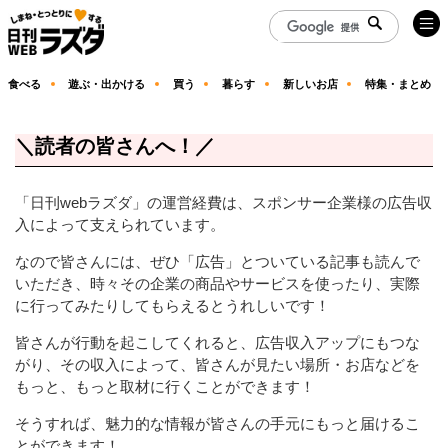
食べる
遊ぶ・出かける
買う
暮らす
新しいお店
特集・まとめ
＼読者の皆さんへ！／
「日刊webラズダ」の運営経費は、スポンサー企業様の広告収
入によって支えられています。
なので皆さんには、ぜひ「広告」とついている記事も読んで
いただき、時々その企業の商品やサービスを使ったり、実際
に行ってみたりしてもらえるとうれしいです！
皆さんが行動を起こしてくれると、広告収入アップにもつな
がり、その収入によって、皆さんが見たい場所・お店などを
もっと、もっと取材に行くことができます！
そうすれば、魅力的な情報が皆さんの手元にもっと届けるこ
とができます！