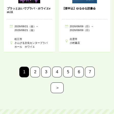
プラッとおいでプラバ・ホワイエv
【要申込】ゆるゆる読書会
ol.11
2026/08/21（金）～
2026/08/09（日）～
2026/08/21（金）
2026/08/09（日）
松江市
出雲市
さんびる文化センタープラバ
小村書店
ホール ホワイエ
1
2
3
4
5
6
7
＞