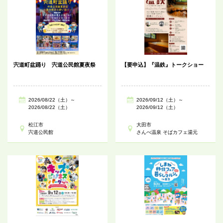
宍道町盆踊り 宍道公民館夏夜祭
【要申込】『温鉄』トークショー
2026/08/22（土）～
2026/09/12（土）～
2026/08/22（土）
2026/09/12（土）
松江市
大田市
宍道公民館
さんべ温泉 そばカフェ湯元