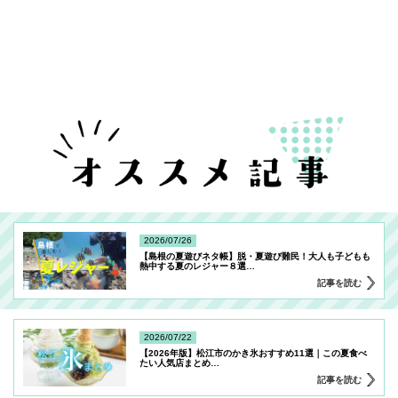
2026/07/26
【島根の夏遊びネタ帳】脱・夏遊び難民！大人も子どもも
熱中する夏のレジャー８選
…
記事を読む
2026/07/22
【2026年版】松江市のかき氷おすすめ11選｜この夏食べ
たい人気店まとめ
…
記事を読む