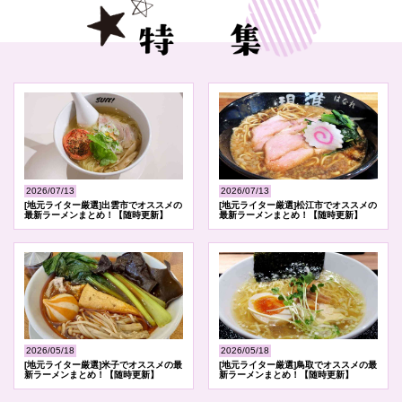
2026/07/13
2026/07/13
[地元ライター厳選]出雲市でオススメの
[地元ライター厳選]松江市でオススメの
最新ラーメンまとめ！【随時更新】
最新ラーメンまとめ！【随時更新】
2026/05/18
2026/05/18
[地元ライター厳選]米子でオススメの最
[地元ライター厳選]鳥取でオススメの最
新ラーメンまとめ！【随時更新】
新ラーメンまとめ！【随時更新】