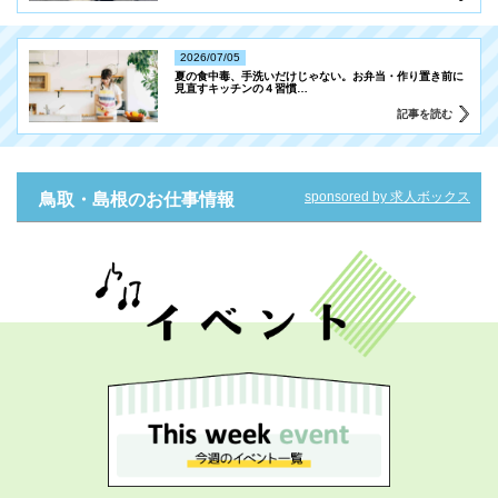
2026/07/05
夏の食中毒、手洗いだけじゃない。お弁当・作り置き前に
見直すキッチンの４習慣
…
記事を読む
sponsored by 求人ボックス
鳥取・島根のお仕事情報