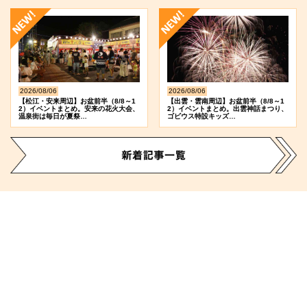
2026/08/06
2026/08/06
【松江・安来周辺】お盆前半（8/8～1
【出雲・雲南周辺】お盆前半（8/8～1
2）イベントまとめ。安来の花火大会、
2）イベントまとめ。出雲神話まつり、
温泉街は毎日が夏祭…
ゴビウス特設キッズ…