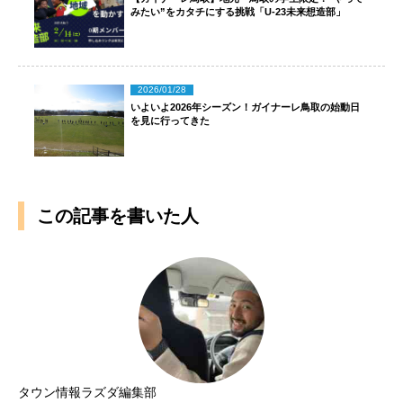
みたい”をカタチにする挑戦「U-23未来想造部」
2026/01/28
いよいよ2026年シーズン！ガイナーレ鳥取の始動日
を見に行ってきた
この記事を書いた人
タウン情報ラズダ編集部