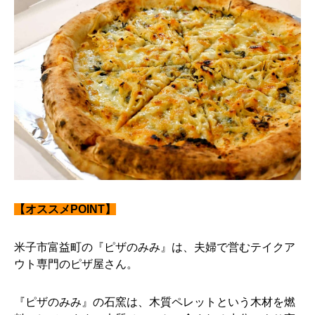
【オススメPOINT】
米子市富益町の『ピザのみみ』は、夫婦で営むテイクア
ウト専門のピザ屋さん。
『ピザのみみ』の石窯は、木質ペレットという木材を燃