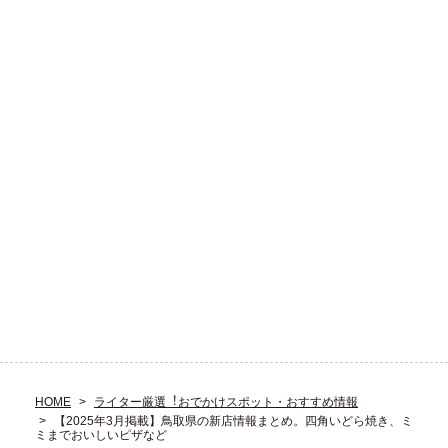
HOME
ライター厳選︕おでかけスポット・おすすめ情報
【2025年3月掲載】鳥取県の新店情報まとめ。四角いどら焼き、ミ
ミまでおいしいピザなど