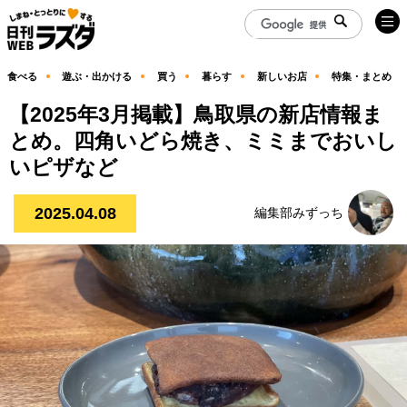
食べる
遊ぶ・出かける
買う
暮らす
新しいお店
特集・まとめ
【2025年3月掲載】鳥取県の新店情報ま
とめ。四角いどら焼き、ミミまでおいし
いピザなど
2025.04.08
編集部みずっち