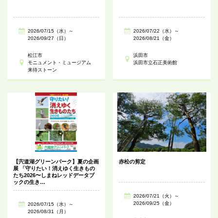
2026/07/15（水）～
2026/07/22（水）～
2026/09/27（日）
2026/08/21（金）
松江市
浜田市
モニュメント・ミュージアム
浜田市立石正美術館
来待ストーン
【宍道湖グリーンパーク】夏の企画
赤松の剪定
展 「守りたい！消えゆく生きもの
たち2026〜しまねレッドデータブ
ックの生き…
2026/07/21（火）～
2026/09/25（金）
2026/07/15（水）～
2026/08/31（月）