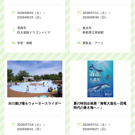
2026/08/01（土）～
2026/07/11（土）～
2026/08/23（日）
2026/08/30（日）
雲南市
倉吉市
巨大迷路ドラゴンメイズ
鳥取県立美術館
学習・体験
展覧会・アート
水の遊び場＆ウォータースライダー
夏の特別企画展「海竜大進化～恐竜
時代の蒼き海へ～」
2026/07/18（土）～
2026/07/11（土）～
2026/08/31（月）
2026/09/27（日）