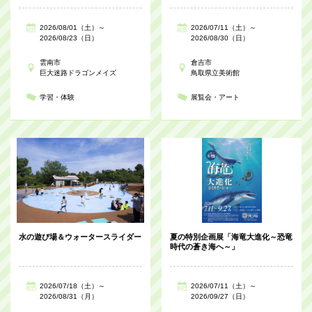
2026/08/01（土）～
2026/07/11（土）～
2026/08/23（日）
2026/08/30（日）
雲南市
倉吉市
巨大迷路ドラゴンメイズ
鳥取県立美術館
学習・体験
展覧会・アート
水の遊び場＆ウォータースライダー
夏の特別企画展「海竜大進化～恐竜
時代の蒼き海へ～」
2026/07/18（土）～
2026/07/11（土）～
2026/08/31（月）
2026/09/27（日）