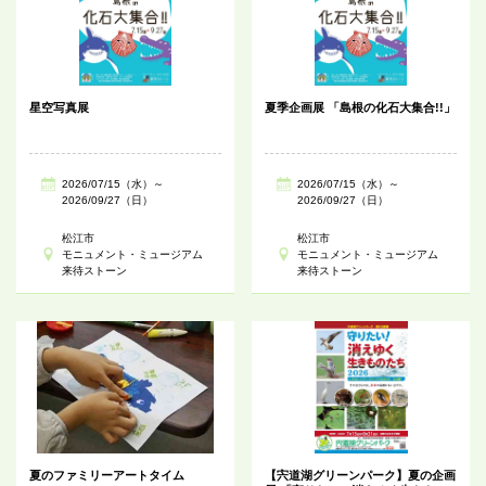
星空写真展
夏季企画展 「島根の化石大集合!!」
2026/07/15（水）～
2026/07/15（水）～
2026/09/27（日）
2026/09/27（日）
松江市
松江市
モニュメント・ミュージアム
モニュメント・ミュージアム
来待ストーン
来待ストーン
夏のファミリーアートタイム
【宍道湖グリーンパーク】夏の企画