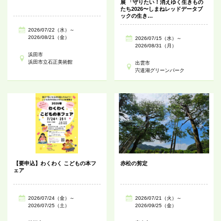
展 「守りたい！消えゆく生きもの
たち2026〜しまねレッドデータブ
ックの生き…
2026/07/22（水）～
2026/08/21（金）
2026/07/15（水）～
2026/08/31（月）
浜田市
浜田市立石正美術館
出雲市
宍道湖グリーンパーク
【要申込】わくわく こどもの本フ
赤松の剪定
ェア
2026/07/24（金）～
2026/07/21（火）～
2026/07/25（土）
2026/09/25（金）