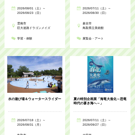
2026/08/01（土）～
2026/07/11（土）～
2026/08/23（日）
2026/08/30（日）
雲南市
倉吉市
巨大迷路ドラゴンメイズ
鳥取県立美術館
学習・体験
展覧会・アート
水の遊び場＆ウォータースライダー
夏の特別企画展「海竜大進化～恐竜
時代の蒼き海へ～」
2026/07/18（土）～
2026/07/11（土）～
2026/08/31（月）
2026/09/27（日）