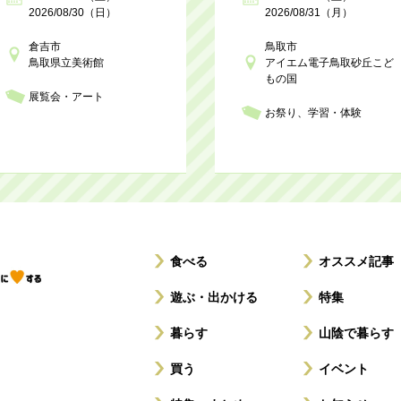
2026/08/30（日）
2026/08/31（月）
倉吉市
鳥取市
鳥取県立美術館
アイエム電子鳥取砂丘こど
もの国
展覧会・アート
お祭り
学習・体験
食べる
オススメ記事
遊ぶ・出かける
特集
暮らす
山陰で暮らす
買う
イベント