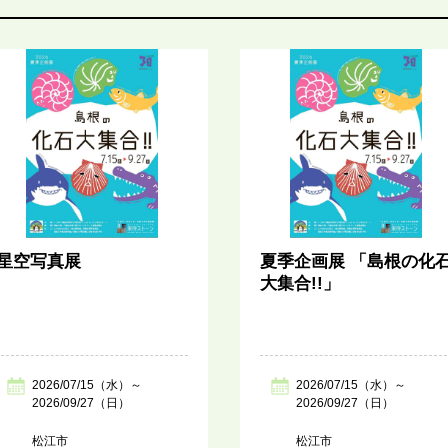
星空写真展
夏季企画展 「島根の化
大集合!!」
2026/07/15（水）～
2026/07/15（水）～
2026/09/27（日）
2026/09/27（日）
松江市
松江市