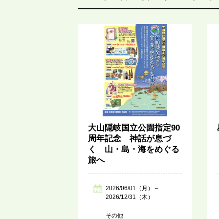
大山隠岐国立公園指定90
周年記念 神話が息づ
く 山・島・海をめぐる
旅へ
2026/06/01（月）～
2026/12/31（木）
その他