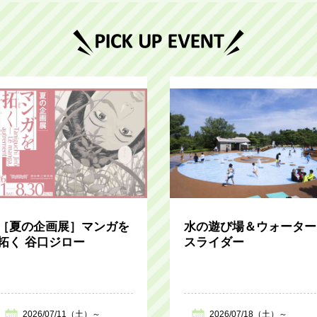
［夏の企画展］マンガを
水の遊び場＆ウォーター
拓く 谷口ジロー
スライダー
2026/07/11（土）～
2026/07/18（土）～