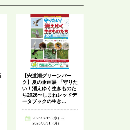
石
【宍道湖グリーンパー
ク】夏の企画展 「守りた
い！消えゆく生きものた
ち2026〜しまねレッドデ
ータブックの生き…
2026/07/15（水）～
2026/08/31（月）