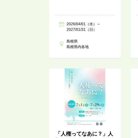
2026/04/01（水）～
2027/01/31（日）
島根県
島根県内各地
「人権ってなあに？」人