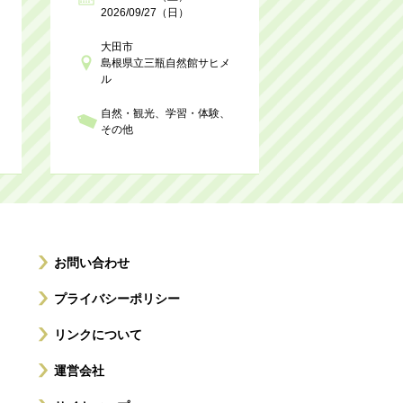
2026/09/27（日）
大田市
島根県立三瓶自然館サヒメ
ル
自然・観光
学習・体験
その他
お問い合わせ
プライバシーポリシー
リンクについて
運営会社