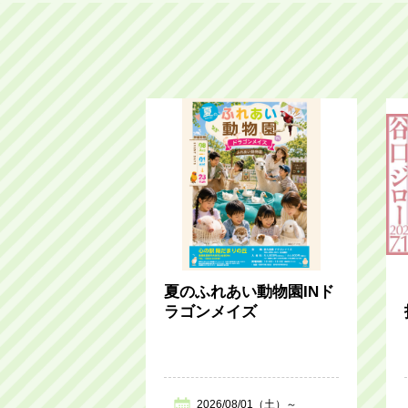
夏のふれあい動物園INド
ラゴンメイズ
2026/08/01（土）～