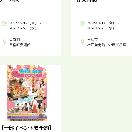
2026/07/17（金）～
2026/07/17（金）～
2026/09/23（水）
2026/09/23（水）
日野郡
松江市
日南町美術館
松江歴史館 企画展示室
【一部イベント要予約】