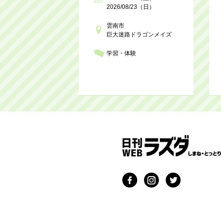
2026/08/23（日）
雲南市
巨大迷路ドラゴンメイズ
学習・体験