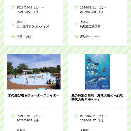
2026/08/01（土）～
2026/07/11（土）～
2026/08/23（日）
2026/08/30（日）
雲南市
倉吉市
巨大迷路ドラゴンメイズ
鳥取県立美術館
学習・体験
展覧会・アート
水の遊び場＆ウォータースライダー
夏の特別企画展「海竜大進化～恐竜
時代の蒼き海へ～」
2026/07/18（土）～
2026/07/11（土）～
2026/08/31（月）
2026/09/27（日）
鳥取市
大田市