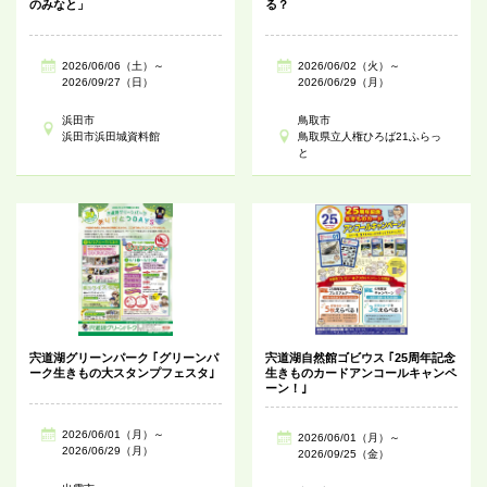
のみなと」
る？
2026/06/06（土）～
2026/06/02（火）～
2026/09/27（日）
2026/06/29（月）
浜田市
鳥取市
浜田市浜田城資料館
鳥取県立人権ひろば21ふらっ
と
宍道湖グリーンパーク ｢グリーンパ
宍道湖自然館ゴビウス ｢25周年記念
ーク生きもの大スタンプフェスタ｣
生きものカードアンコールキャンペ
ーン！｣
2026/06/01（月）～
2026/06/01（月）～
2026/06/29（月）
2026/09/25（金）