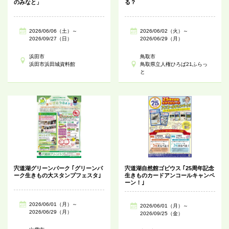
のみなと」
る？
2026/06/06（土）～
2026/06/02（火）～
2026/09/27（日）
2026/06/29（月）
浜田市
鳥取市
浜田市浜田城資料館
鳥取県立人権ひろば21ふらっ
と
宍道湖グリーンパーク ｢グリーンパ
宍道湖自然館ゴビウス ｢25周年記念
ーク生きもの大スタンプフェスタ｣
生きものカードアンコールキャンペ
ーン！｣
2026/06/01（月）～
2026/06/01（月）～
2026/06/29（月）
2026/09/25（金）