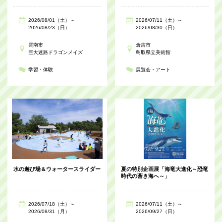
2026/08/01（土）～
2026/07/11（土）～
2026/08/23（日）
2026/08/30（日）
雲南市
倉吉市
巨大迷路ドラゴンメイズ
鳥取県立美術館
学習・体験
展覧会・アート
水の遊び場＆ウォータースライダー
夏の特別企画展「海竜大進化～恐竜
時代の蒼き海へ～」
2026/07/18（土）～
2026/07/11（土）～
2026/08/31（月）
2026/09/27（日）