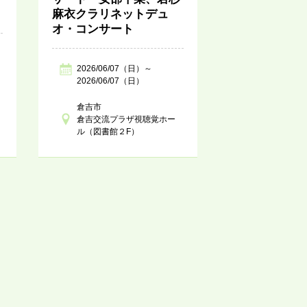
麻衣クラリネットデュ
オ・コンサート
2026/06/07（日）～
2026/06/07（日）
倉吉市
倉吉交流プラザ視聴覚ホー
ル（図書館２F）