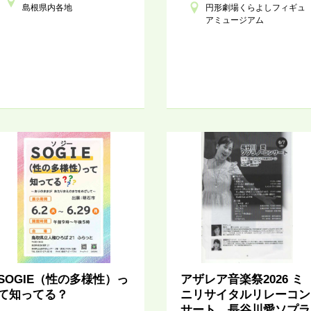
島根県内各地
円形劇場くらよしフィギュ
アミュージアム
SOGIE（性の多様性）っ
アザレア音楽祭2026 ミ
て知ってる？
ニリサイタルリレーコン
サート 長谷川愛ソプラ