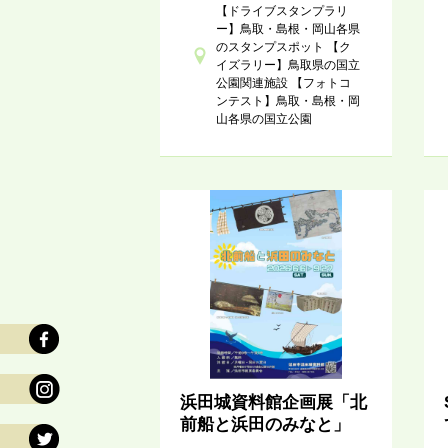
【ドライブスタンプラリ
ー】鳥取・島根・岡山各県
のスタンプスポット 【ク
イズラリー】鳥取県の国立
公園関連施設 【フォトコ
ンテスト】鳥取・島根・岡
山各県の国立公園
浜田城資料館企画展「北
前船と浜田のみなと」