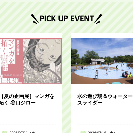
［夏の企画展］マンガを
水の遊び場＆ウォーター
拓く 谷口ジロー
スライダー
2026/07/11（土）～
2026/07/18（土）～