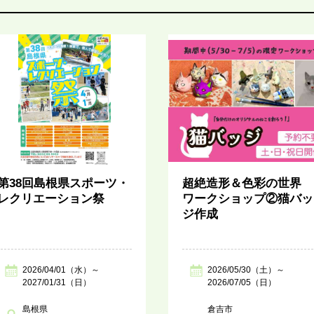
第38回島根県スポーツ・
超絶造形＆色彩の世界
レクリエーション祭
ワークショップ②猫バッ
ジ作成
2026/04/01（水）～
2026/05/30（土）～
2027/01/31（日）
2026/07/05（日）
島根県
倉吉市