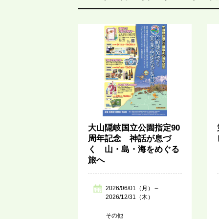
大山隠岐国立公園指定90
周年記念 神話が息づ
く 山・島・海をめぐる
旅へ
2026/06/01（月）～
2026/12/31（木）
その他