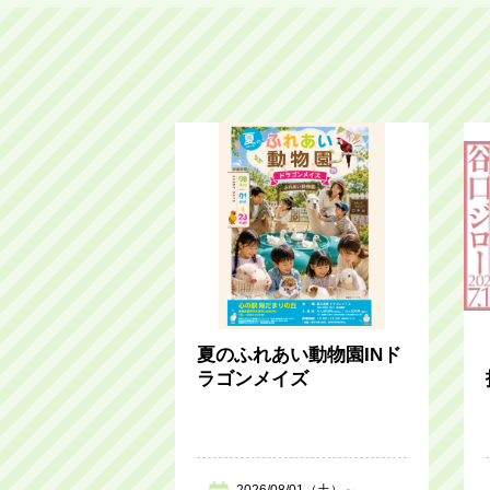
夏のふれあい動物園INド
ラゴンメイズ
2026/08/01（土）～