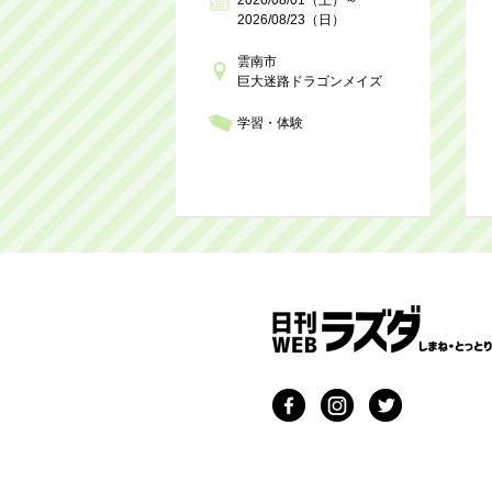
2026/08/23（日）
雲南市
巨大迷路ドラゴンメイズ
学習・体験