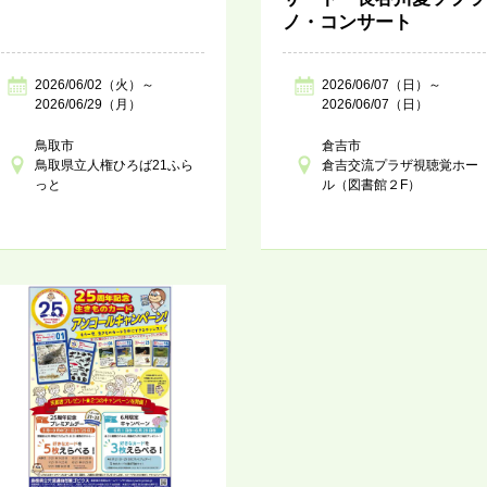
ノ・コンサート
2026/06/02（火）～
2026/06/07（日）～
2026/06/29（月）
2026/06/07（日）
鳥取市
倉吉市
鳥取県立人権ひろば21ふら
倉吉交流プラザ視聴覚ホー
っと
ル（図書館２F）