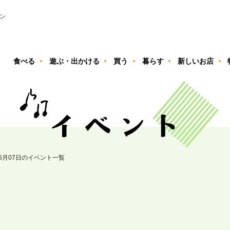
ン
食べる
遊ぶ・出かける
買う
暮らす
新しいお店
06月07日のイベント一覧