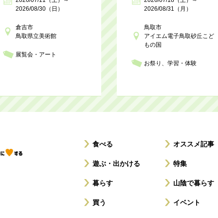
2026/08/30（日）
2026/08/31（月）
倉吉市
鳥取市
鳥取県立美術館
アイエム電子鳥取砂丘こど
もの国
展覧会・アート
お祭り
学習・体験
食べる
オススメ記事
遊ぶ・出かける
特集
暮らす
山陰で暮らす
買う
イベント