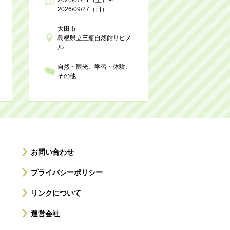
2026/09/27（日）
大田市
島根県立三瓶自然館サヒメ
ル
自然・観光
学習・体験
その他
お問い合わせ
プライバシーポリシー
リンクについて
運営会社