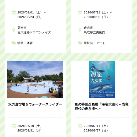
2026/08/01（土）～
2026/07/11（土）～
2026/08/23（日）
2026/08/30（日）
雲南市
倉吉市
巨大迷路ドラゴンメイズ
鳥取県立美術館
学習・体験
展覧会・アート
水の遊び場＆ウォータースライダー
夏の特別企画展「海竜大進化～恐竜
時代の蒼き海へ～」
2026/07/18（土）～
2026/07/11（土）～
2026/08/31（月）
2026/09/27（日）