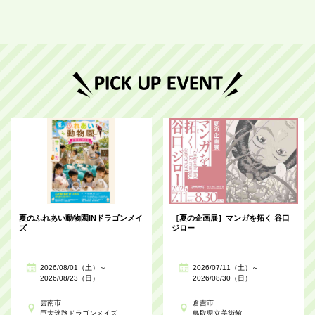
夏のふれあい動物園INドラゴンメイ
［夏の企画展］マンガを拓く 谷口
ズ
ジロー
2026/08/01（土）～
2026/07/11（土）～
2026/08/23（日）
2026/08/30（日）
雲南市
倉吉市
巨大迷路ドラゴンメイズ
鳥取県立美術館