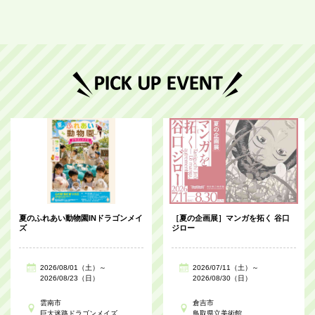
夏のふれあい動物園INドラゴンメイ
［夏の企画展］マンガを拓く 谷口
ズ
ジロー
2026/08/01（土）～
2026/07/11（土）～
2026/08/23（日）
2026/08/30（日）
雲南市
倉吉市
巨大迷路ドラゴンメイズ
鳥取県立美術館