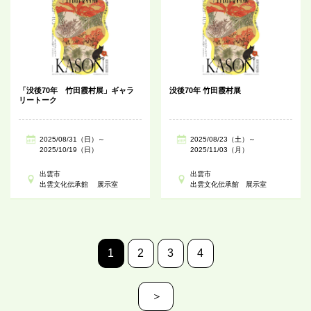
「没後70年 竹田霞村展」ギャラ
没後70年 竹田霞村展
リートーク
2025/08/31（日）～
2025/08/23（土）～
2025/10/19（日）
2025/11/03（月）
出雲市
出雲市
出雲文化伝承館 展示室
出雲文化伝承館 展示室
1
2
3
4
＞