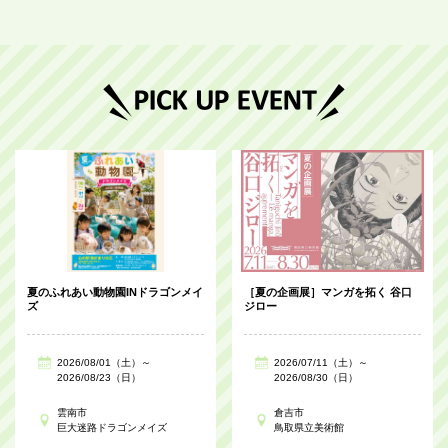
夏のふれあい動物園INドラゴンメイ
［夏の企画展］マンガを拓く 谷口
ズ
ジロー
2026/08/01（土）～
2026/07/11（土）～
2026/08/23（日）
2026/08/30（日）
雲南市
倉吉市
巨大迷路ドラゴンメイズ
鳥取県立美術館