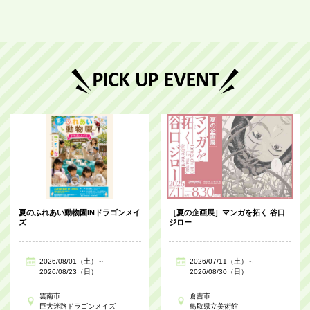
夏のふれあい動物園INドラゴンメイ
［夏の企画展］マンガを拓く 谷口
ズ
ジロー
2026/08/01（土）～
2026/07/11（土）～
2026/08/23（日）
2026/08/30（日）
雲南市
倉吉市
巨大迷路ドラゴンメイズ
鳥取県立美術館