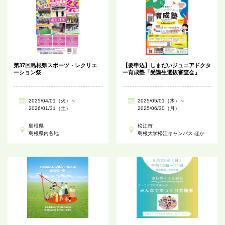
第37回島根県スポーツ・レクリエ
【要申込】しまだいジュニアドクタ
ーション祭
ー育成塾「受講生選抜審査会」
2025/04/01（火）～
2025/05/01（木）～
2026/01/31（土）
2025/06/30（月）
島根県
松江市
島根県内各地
島根大学松江キャンパス ほか