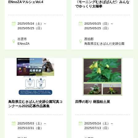
ENnoZAマルシェVol.4
〈モーニングむきばばんだ〉みんな
でゆっくり太極拳
2025/05/24（土）～
2025/05/25（日）～
2025/05/25（日）
2025/05/25（日）
出雲市
西伯郡
ENnoZA
鳥取県立むきばんだ史跡公園
鳥取県立むきばんだ史跡公園写真コ
四季の彩り 樹脂粘土展
ンクール2025応募作品募集
2025/05/03（土）～
2025/05/24（土）～
2025/10/31（金）
2025/07/13（日）