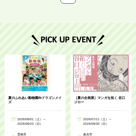
夏のふれあい動物園INドラゴンメイ
［夏の企画展］マンガを拓く 谷口
ズ
ジロー
2026/08/01（土）～
2026/07/11（土）～
2026/08/23（日）
2026/08/30（日）
雲南市
倉吉市