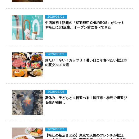
2026/08/01
中四国初！話題の「STREET CHURROS」がシャミ
ネ松江に8/1誕生。オープン前に食べてきた
2026/08/02
冷たい！辛い！ガッツリ！暑い日こそ食べたい松江市
の夏グルメ６選
2026/08/05
夏休み、子どもと１日遊べる！松江市・桂島で磯遊び
＆生き物探し
2026/08/07
【松江の新店まとめ】東京で人気のフレンチが松江