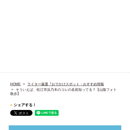
HOME
ライター厳選︕おでかけスポット・おすすめ情報
そういえば、松江市浜乃木のコレの名前知ってる？【山陰フォト
散歩】
■
シェアする！