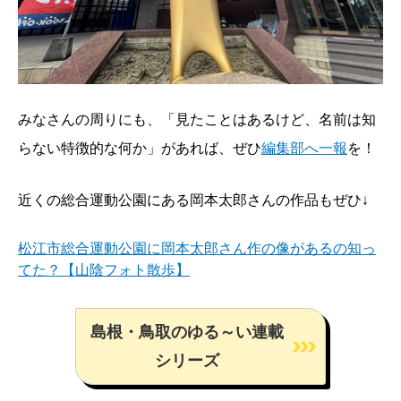
みなさんの周りにも、「見たことはあるけど、名前は知
らない特徴的な何か」があれば、ぜひ
編集部へ一報
を！
近くの総合運動公園にある岡本太郎さんの作品もぜひ↓
松江市総合運動公園に岡本太郎さん作の像があるの知っ
てた？【山陰フォト散歩】
島根・鳥取のゆる～い連載
シリーズ