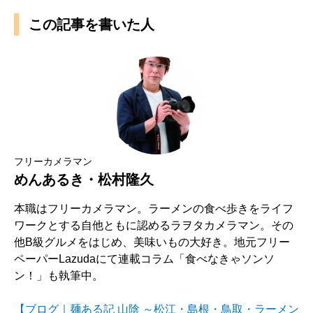
この記事を書いた人
フリーカメラマン
めんあるき・松村隆久
本職はフリーカメラマン。ラーメンの食べ歩きをライフ
ワークとする自他ともに認めるラヲタカメラマン。その
他B級グルメをはじめ、美味いもの大好き。地元フリー
ペーパーLazudaにて連載コラム「食べなきゃソンソ
ン！」も執筆中。
【ブログ｜麺ある記 山陰 ～松江・島根・鳥取・ラーメン