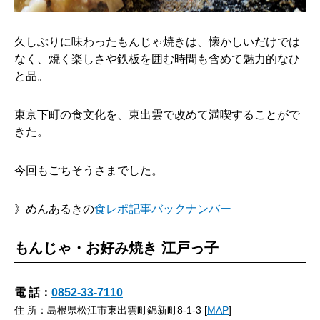
久しぶりに味わったもんじゃ焼きは、懐かしいだけでは
なく、焼く楽しさや鉄板を囲む時間も含めて魅力的なひ
と品。
東京下町の食文化を、東出雲で改めて満喫することがで
きた。
今回もごちそうさまでした。
》めんあるきの
食レポ記事バックナンバー
もんじゃ・お好み焼き 江戸っ子
電 話：
0852-33-7110
住 所：島根県松江市東出雲町錦新町8-1-3 [
MAP
]