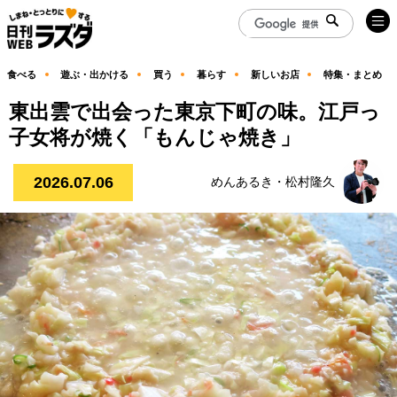
食べる
遊ぶ・出かける
買う
暮らす
新しいお店
特集・まとめ
東出雲で出会った東京下町の味。江戸っ
子女将が焼く「もんじゃ焼き」
2026.07.06
めんあるき・松村隆久