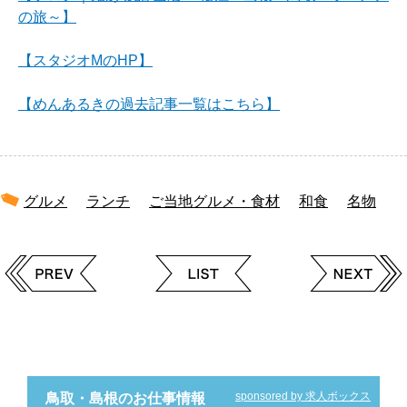
の旅～】
【スタジオMのHP】
【めんあるきの過去記事一覧はこちら】
グルメ
ランチ
ご当地グルメ・食材
和食
名物
sponsored by 求人ボックス
鳥取・島根のお仕事情報