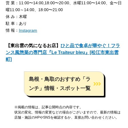
営 業：11:00〜14:00,18:00〜20:00、水曜11:00〜14:00、金〜日
曜11:00～14:00、18:00〜21:00
休 み：木曜
駐 車：あり
情 報：
Instagram
【東出雲の気になるお店】
ひと品で食卓が華やぐ！フラ
ンス風惣菜の専門店『Le Traiteur bleu』[松江市東出雲
町]
島根・鳥取のおすすめ「ラ
ンチ」情報・スポット一覧
※掲載の情報は、記事公開時点の内容です。
状況の変化、情報の変更などの場合がございますので、最新の情報は
店舗・施設のHPやSNSを確認するか、直接お問い合わせください。