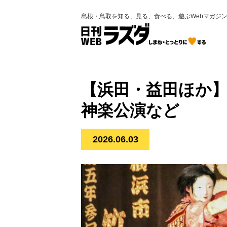
島根・鳥取を知る、見る、食べる、遊ぶWebマガジ
【浜田・益田ほか】6
神楽公演など
2026.06.03