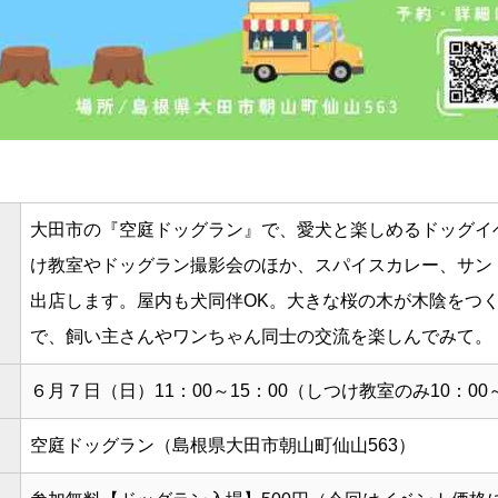
大田市の『空庭ドッグラン』で、愛犬と楽しめるドッグイ
け教室やドッグラン撮影会のほか、スパイスカレー、サン
出店します。屋内も犬同伴OK。大きな桜の木が木陰をつ
で、飼い主さんやワンちゃん同士の交流を楽しんでみて。
６月７日（日）11：00～15：00（しつけ教室のみ10：00
空庭ドッグラン（島根県大田市朝山町仙山563）