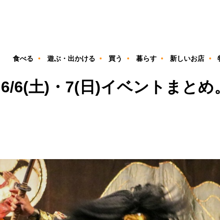
ン
食べる
遊ぶ・出かける
買う
暮らす
新しいお店
/6(土)・7(日)イベントまと