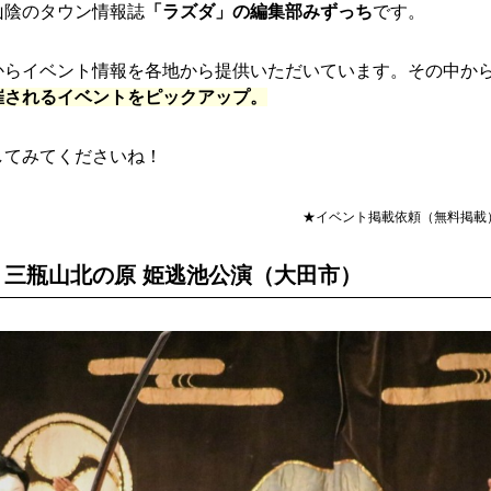
山陰のタウン情報誌
「ラズダ」の編集部みずっち
です。
からイベント情報を各地から提供いただいています。その中か
催されるイベントをピックアップ。
してみてくださいね！
★イベント掲載依頼（無料掲載
 三瓶山北の原 姫逃池公演（大田市）