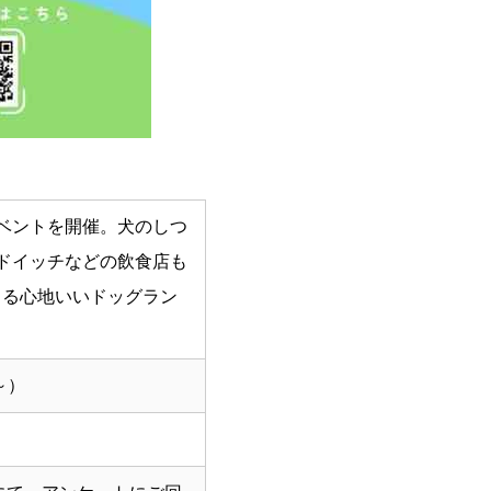
ベントを開催。犬のしつ
ドイッチなどの飲食店も
くる心地いいドッグラン
～）