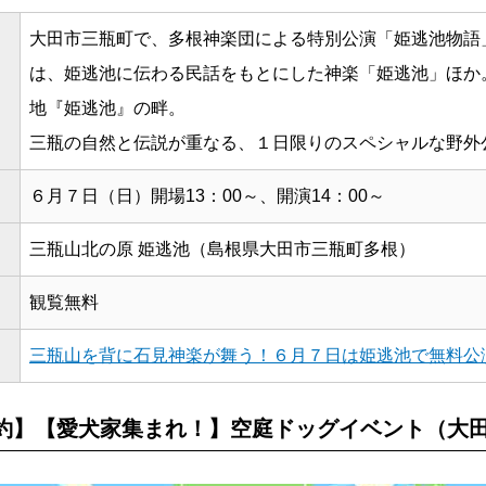
大田市三瓶町で、多根神楽団による特別公演「姫逃池物語
は、姫逃池に伝わる民話をもとにした神楽「姫逃池」ほか
地『姫逃池』の畔。
三瓶の自然と伝説が重なる、１日限りのスペシャルな野外
６月７日（日）開場13：00～、開演14：00～
三瓶山北の原 姫逃池（島根県大田市三瓶町多根）
観覧無料
三瓶山を背に石見神楽が舞う！６月７日は姫逃池で無料公
約】【愛犬家集まれ！】空庭ドッグイベント（大