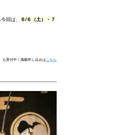
ら今回は、
６/６（土）・７
）も受付中！掲載申し込みは
こちら