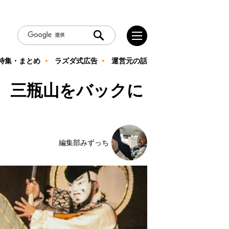
特集・まとめ
ラズダ式広告
運営元の話
め。三瓶山をバックに
編集部みずっち