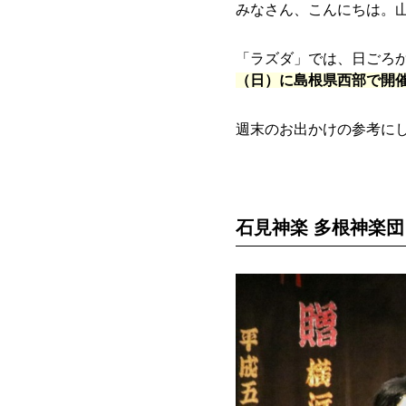
みなさん、こんにちは。
「ラズダ」では、日ごろ
（日）に島根県西部で開
週末のお出かけの参考に
石見神楽 多根神楽団