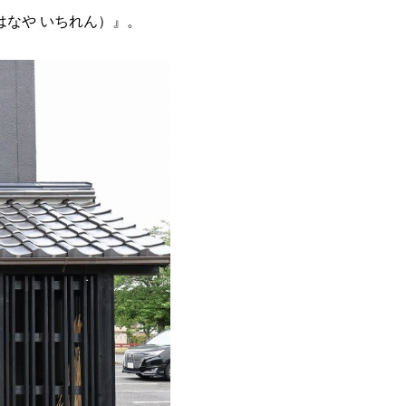
はなや いちれん）』。