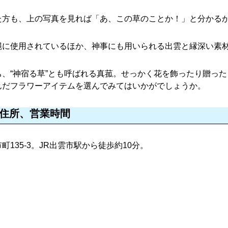
た方も、上の写真を見れば「あ、この草のことか！」と分かる
縄に使用されているほか、神事にも用いられる出雲と縁深い素
、“神宿る草”とも呼ばれる真菰。せっかく花を飾ったり贈っ
んだフラワーアイテムを選んでみてはいかがでしょうか。
の住所、営業時間
135-3。JR出雲市駅から徒歩約10分。