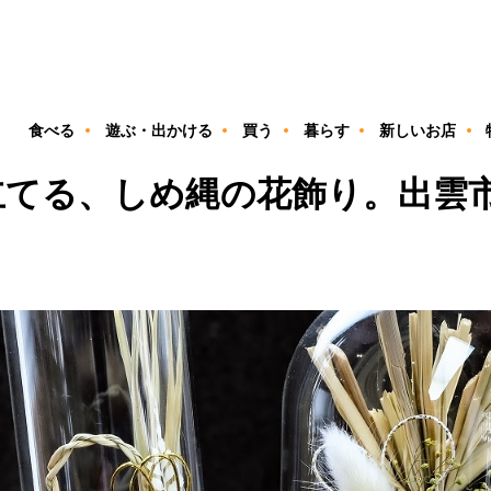
ン
食べる
遊ぶ・出かける
買う
暮らす
新しいお店
てる、しめ縄の花飾り。出雲市