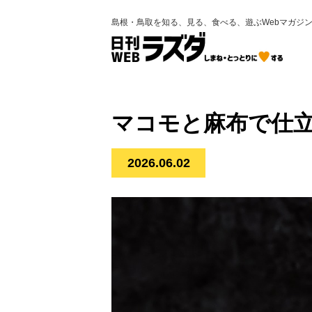
島根・鳥取を知る、見る、食べる、遊ぶWebマガジ
マコモと麻布で仕立
2026.06.02