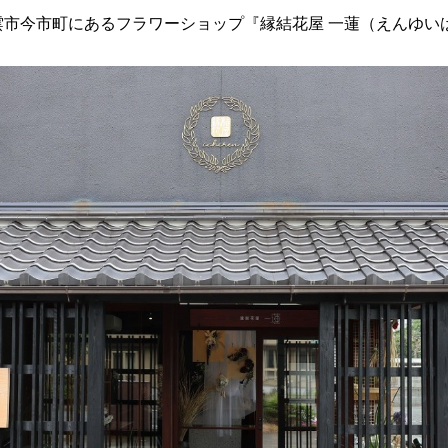
市今市町にあるフラワーショップ『縁結花屋 一蓮（えんゆい