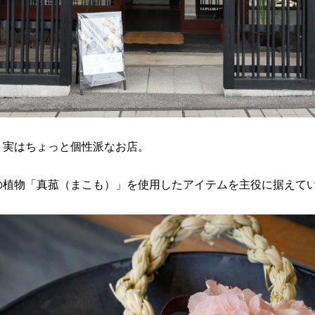
、実はちょっと個性派なお店。
の植物「真菰（まこも）」を使用したアイテムを主役に据えて