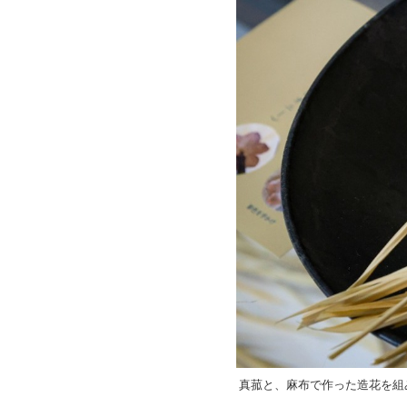
真菰と、麻布で作った造花を組