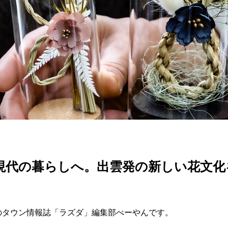
を現代の暮らしへ。出雲発の新しい花文
のタウン情報誌「ラズダ」編集部べーやんです。