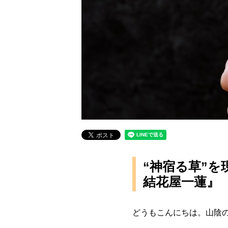
“神宿る草”
結花屋一蓮』
どうもこんにちは。山陰