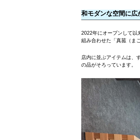
和モダンな空間に広
2022年にオープンして
組み合わせた「真菰（ま
店内に並ぶアイテムは、
の品がそろっています。