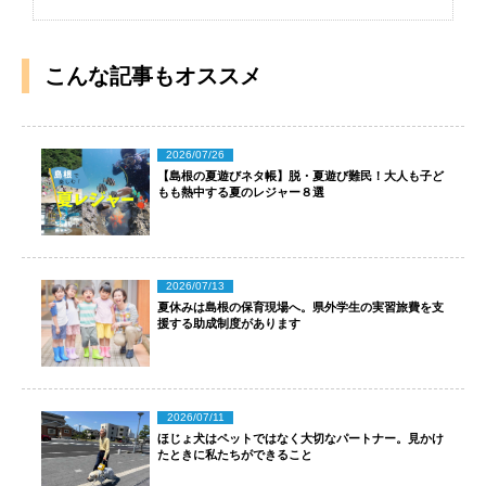
こんな記事もオススメ
2026/07/26
【島根の夏遊びネタ帳】脱・夏遊び難民！大人も子ど
もも熱中する夏のレジャー８選
2026/07/13
夏休みは島根の保育現場へ。県外学生の実習旅費を支
援する助成制度があります
2026/07/11
ほじょ犬はペットではなく大切なパートナー。見かけ
たときに私たちができること