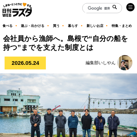
食べる
遊ぶ・出かける
買う
暮らす
新しいお店
特集・まとめ
会社員から漁師へ。島根で“自分の船を
持つ”までを支えた制度とは
2026.05.24
編集部いしやん