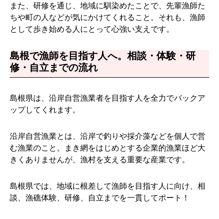
また、研修を通じ、地域に馴染めたことで、先輩漁師た
ちや町の人などが気にかけてくれること。それも、漁師
として歩き始める人にとって心強い支えです。
島根で漁師を目指す人へ。相談・体験・研
修・自立までの流れ
島根県は、沿岸自営漁業者を目指す人を全力でバックア
ップしてくれます。
沿岸自営漁業とは、沿岸で釣りや採介藻などを個人で営
む漁業のこと。まき網をはじめとする企業的漁業ほど大
きくありませんが、漁村を支える重要な産業です。
島根県では、地域に根差して漁師を目指す人に向け、相
談、漁礁体験、研修、自立までを一貫してポート！