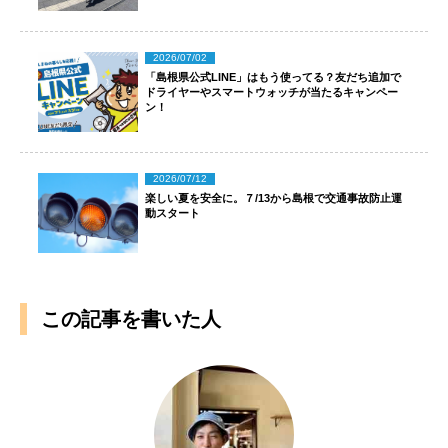
2026/07/02
「島根県公式LINE」はもう使ってる？友だち追加で
ドライヤーやスマートウォッチが当たるキャンペー
ン！
2026/07/12
楽しい夏を安全に。７/13から島根で交通事故防止運
動スタート
この記事を書いた人