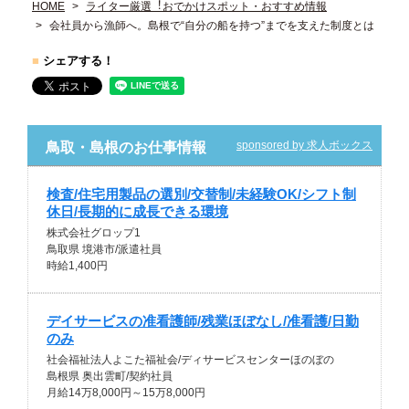
HOME
ライター厳選︕おでかけスポット・おすすめ情報
会社員から漁師へ。島根で“自分の船を持つ”までを支えた制度とは
■
シェアする！
sponsored by 求人ボックス
鳥取・島根のお仕事情報
検査/住宅用製品の選別/交替制/未経験OK/シフト制
休日/長期的に成長できる環境
株式会社グロップ1
鳥取県 境港市/派遣社員
時給1,400円
デイサービスの准看護師/残業ほぼなし/准看護/日勤
のみ
社会福祉法人よこた福祉会/ディサービスセンターほのぼの
島根県 奥出雲町/契約社員
月給14万8,000円～15万8,000円