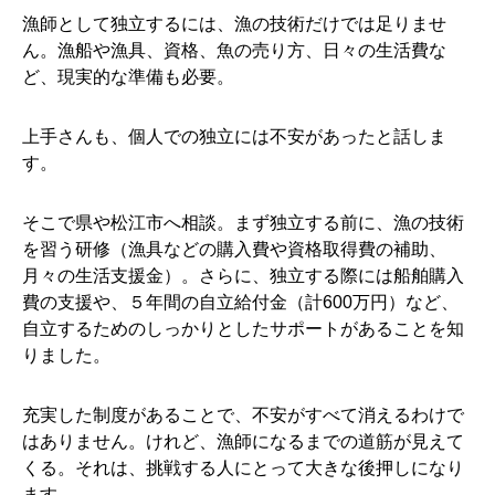
漁師として独立するには、漁の技術だけでは足りませ
ん。漁船や漁具、資格、魚の売り方、日々の生活費な
ど、現実的な準備も必要。
上手さんも、個人での独立には不安があったと話しま
す。
そこで県や松江市へ相談。まず独立する前に、漁の技術
を習う研修（漁具などの購入費や資格取得費の補助、
月々の生活支援金）。さらに、独立する際には船舶購入
費の支援や、５年間の自立給付金（計600万円）など、
自立するためのしっかりとしたサポートがあることを知
りました。
充実した制度があることで、不安がすべて消えるわけで
はありません。けれど、漁師になるまでの道筋が見えて
くる。それは、挑戦する人にとって大きな後押しになり
ます。