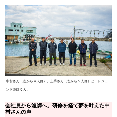
中村さん（左から４人目）、上手さん（左から５人目）と、レジェ
ンド漁師５人。
会社員から漁師へ。研修を経て夢を叶えた中
村さんの声