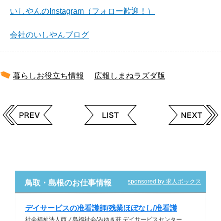
いしやんのInstagram（フォロー歓迎！）
会社のいしやんブログ
暮らしお役立ち情報
広報しまねラズダ版
sponsored by 求人ボックス
鳥取・島根のお仕事情報
デイサービスの准看護師/残業ほぼなし/准看護
社会福祉法人西ノ島福祉会/みゆき荘 デイサービスセンター