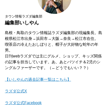
タウン情報ラズダ編集部
編集部いしやん
島根・鳥取のタウン情報誌ラズダ編集部の現編集長。島
根県松江市出身→浜田市→大阪→奈良→松江市在住。
喫茶店の冷えたおしぼりと、帽子が大好物な蛇年の年
男。
日刊webラズダでは主にグルメ、ショップ、キッズ関係
の記事を担当しています。あ、あとバツイチ＆2児のシ
ングルファーザーです。（←どうでもいい？？）
【いしやんの過去記事一覧はこちら】
ラズダ公式X
ラズダ公式Facebook