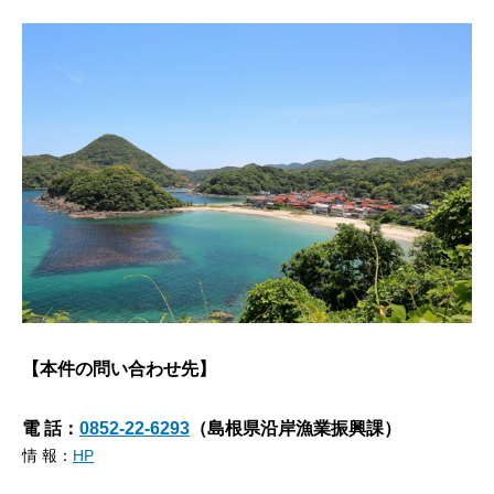
【本件の問い合わせ先】
電 話：
0852-22-6293
（島根県沿岸漁業振興課）
情 報：
HP