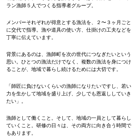
ラン漁師５人でつくる指導者グループ。
メンバーそれぞれが得意とする漁法を、２〜３ヶ月ごと
に交代で指導。漁や道具の使い方、仕掛けの工夫などを
丁寧に伝えています。
背景にあるのは、漁師町を次の世代につなぎたいという
思い。ひとつの漁法だけでなく、複数の漁法を身につけ
ることが、地域で暮らし続けるためには大切です。
「師匠に負けないくらいの漁師になりたいですし、若い
力を生かして地域を盛り上げ、少しでも恩返ししていき
たい」。
漁師として働くこと。そして、地域の一員として暮らし
ていくこと。研修の日々は、その両方に向き合う時間で
もあります。