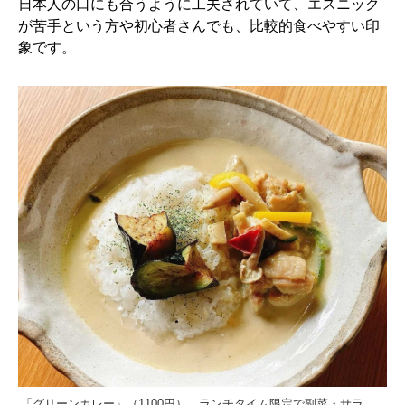
日本人の口にも合うように工夫されていて、エスニック
が苦手という方や初心者さんでも、比較的食べやすい印
象です。
「グリーンカレー」（1100円）。ランチタイム限定で副菜・サラ