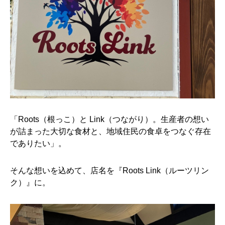
「Roots（根っこ）と Link（つながり）。生産者の想い
が詰まった大切な食材と、地域住民の食卓をつなぐ存在
でありたい」。
そんな想いを込めて、店名を『Roots Link（ルーツリン
ク）』に。