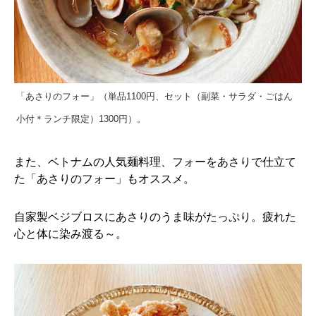
「あさりのフォー」（単品1100円、セット（副菜・サラダ・ごはん
小付＊ランチ限定）1300円）。
また、ベトナムの人気麺料理、フォーをあさりで仕立て
た「あさりのフォー」もオススメ。
自家製ベジブロスにあさりのうま味がたっぷり。疲れた
心と体に染み渡る～。