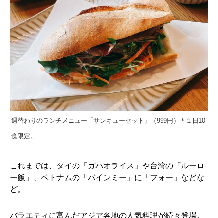
週替わりのランチメニュー「サンキューセット」（999円）＊１日10
食限定。
これまでは、タイの「ガパオライス」や台湾の「ルーロ
ー飯」、ベトナムの「バインミー」に「フォー」などな
ど。
バラエティに富んだアジア各地の人気料理が続々登場。