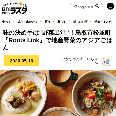
食べる
遊ぶ・出かける
買う
暮らす
新しいお店
特集・まとめ
味の決め手は“野菜出汁”！鳥取市松並町
『Roots Link』で地産野菜のアジアごは
ん
いかちゃん＆こいちゃ
2026.05.16
ん