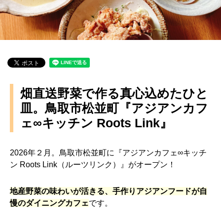
畑直送野菜で作る真心込めたひと
皿。鳥取市松並町『アジアンカフ
ェ∞キッチン Roots Link』
2026年２月。鳥取市松並町に『アジアンカフェ∞キッチ
ン Roots Link（ルーツリンク）』がオープン！
地産野菜の味わいが活きる、手作りアジアンフードが自
慢のダイニングカフェ
です。