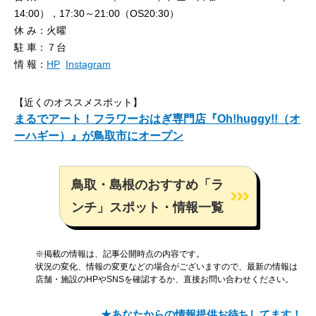
14:00），17:30～21:00（OS20:30）
休 み：火曜
駐 車：７台
情 報：
HP
Instagram
【近くのオススメスポット】
まるでアート！フラワーおはぎ専門店『Oh!huggy!!（オ
ーハギー）』が鳥取市にオープン
鳥取・島根のおすすめ「ラ
ンチ」スポット・情報一覧
※掲載の情報は、記事公開時点の内容です。
状況の変化、情報の変更などの場合がございますので、最新の情報は
店舗・施設のHPやSNSを確認するか、直接お問い合わせください。
★あなたからの情報提供お待ちしてます！