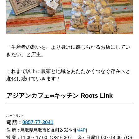
「生産者の想いを、より身近に感じられるお店にしてい
きたい」と店主。
これまで以上に農家と地域をあたたかくつなぐ存在へと
進化し続けていきます！
アジアンカフェ∞キッチン Roots Link
ルーツリンク
電 話：
0857-77-3041
住 所：鳥取県鳥取市松並町2-524-4[
MAP
]
営 業：11:00～17:00（OS16:30）、金～日曜11:00～14:30（OS