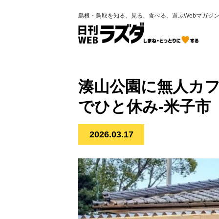
島根・鳥取を知る、見る、食べる、遊ぶWebマガジ
湊山公園に無人カフェ出
でひと休み-米子市
2026.03.17