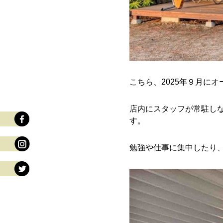
こちら、2025年９月に
店内にスタッフが常駐しな
す。
勉強や仕事に集中したり