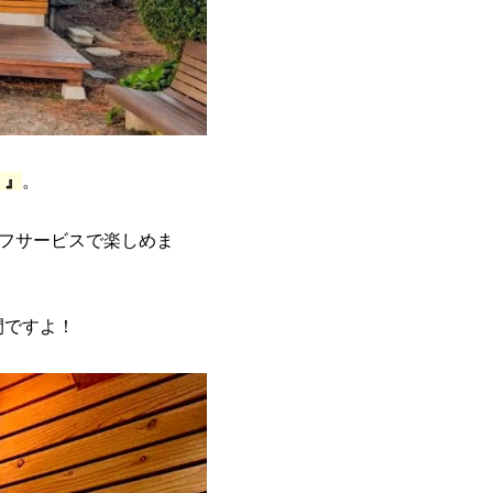
）』
。
ルフサービスで楽しめま
間ですよ！