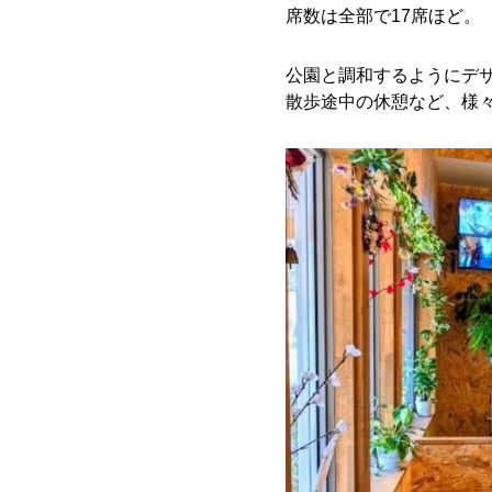
席数は全部で17席ほど。
公園と調和するようにデ
散歩途中の休憩など、様