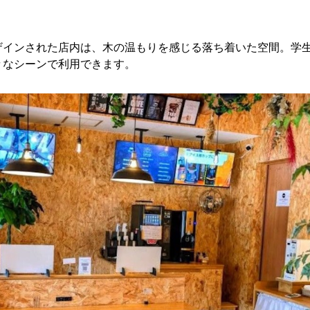
ザインされた店内は、木の温もりを感じる落ち着いた空間。学
々なシーンで利用できます。