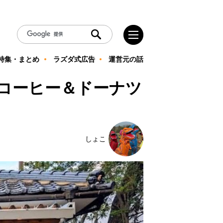
特集・まとめ
ラズダ式広告
運営元の話
』のコーヒー＆ドーナツ
しょこ