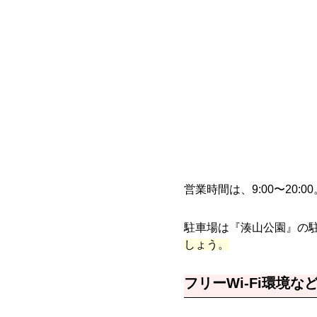
営業時間は、9:00〜20:
駐車場は『湊山公園』の
しょう。
フリーWi-Fi環境