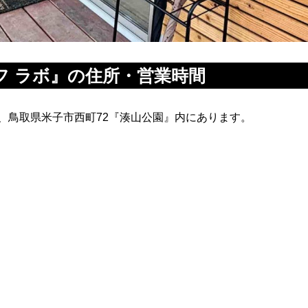
フ ラボ』の住所・営業時間
は、鳥取県米子市西町72『湊山公園』内にあります。