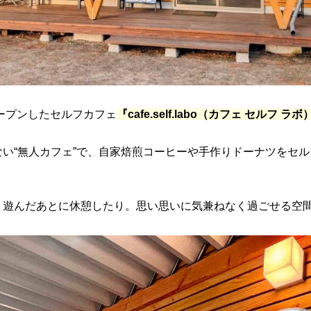
オープンしたセルフカフェ
『cafe.self.labo（カフェ セルフ ラボ
い“無人カフェ”で、自家焙煎コーヒーや手作りドーナツをセ
、遊んだあとに休憩したり。思い思いに気兼ねなく過ごせる空