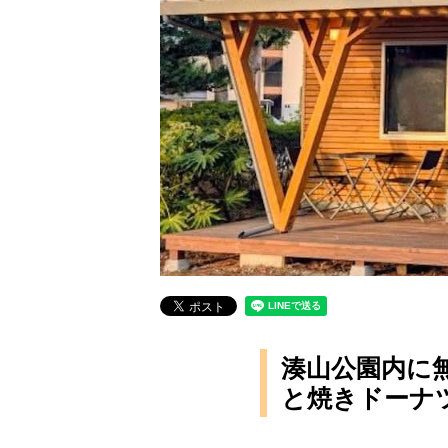
湊山公園内に無人
と焼きドーナ