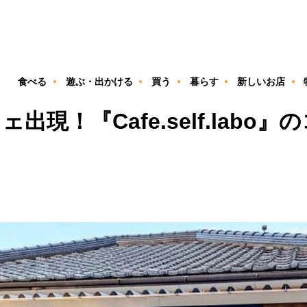
ン
食べる
遊ぶ・出かける
買う
暮らす
新しいお店
現！『Cafe.self.labo