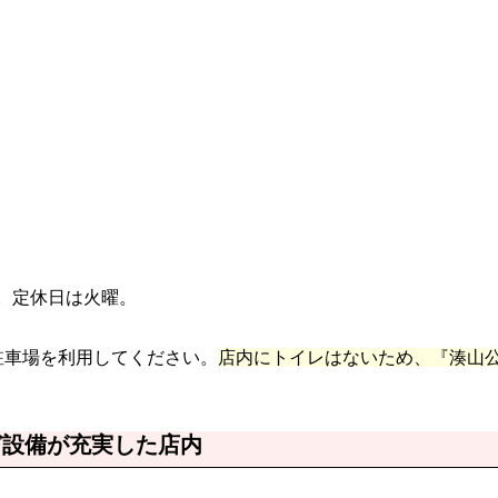
00。定休日は火曜。
駐車場を利用してください。
店内にトイレはないため、『湊山
など設備が充実した店内