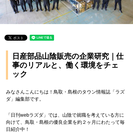
日産部品山陰販売の企業研究｜仕
事のリアルと、働く環境をチェ
ック
みなさんこんにちは！鳥取・島根のタウン情報誌「ラズ
ダ」編集部です。
「日刊webラズダ」では、山陰で就職を考えている方に
向けて、鳥取・島根の優良企業を約２ヶ月にわたって毎
日紹介中！