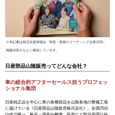
※本記事は就活支援情報誌「鳥取・島根のリーディング企業2026」
掲載内容をもとに構成しています。
日産部品山陰販売ってどんな会社？
車の総合的アフターセールス担うプロフェッ
ショナル集団
日産純正品を中心に車の各種部品を山陰各地の整備工場
に届けている《日産部品山陰販売株式会社》。全国25社
の中で唯一、板金・塗装や整備、販売など部品管理以外