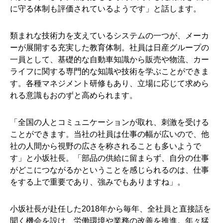
に守る体制も評価されているようです」と話します。
類まれな技術力を支えているシステムの一つが、メーカ
ーが展開する充実した教育体制。社員は日産グループの
一員として、基礎的な自動車知識から販売や物流、カー
ライフに関する専門的な知識や技術を学ぶことができま
す。各種マネジメント研修もあり、立場に応じて求めら
れる意識もおのずと高められます。
「全国の人とコミュニケーションが取れ、刺激を受ける
ことができます。当社の社員は仕事の幅が広いので、他
社の人間から視野の広さを称されることも多いようで
す」と小坂社長。「部品の供給に留まらず、自分の仕事
がどこにつながるかということを感じられるのは、仕事
をする上で重要であり、強みでもありますね」。
小坂社長が赴任した2018年から毎年、全社員と直接話を
聞く機会を設け、労働環境や業務の改善を推進。年々猛