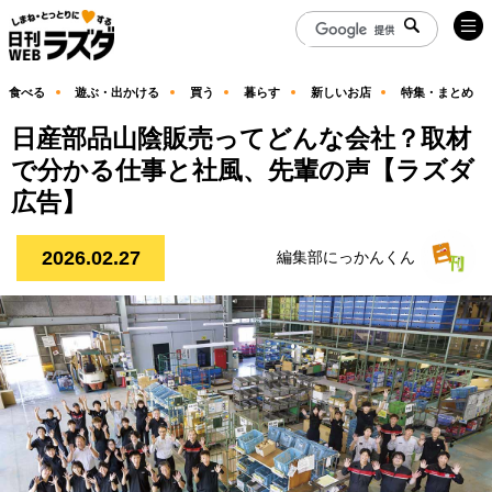
食べる
遊ぶ・出かける
買う
暮らす
新しいお店
特集・まとめ
日産部品山陰販売ってどんな会社？取材
で分かる仕事と社風、先輩の声【ラズダ
広告】
2026.02.27
編集部にっかんくん