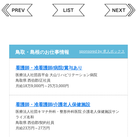
sponsored by 求人ボックス
鳥取・島根のお仕事情報
看護師・准看護師/病院/賞与あり
医療法人社団昌平会 大山リハビリテーション病院
鳥取県 西伯郡/正社員
月給18万9,000円～25万3,000円
看護師・准看護師/介護老人保健施設
医療法人社団キマチ外科・整形外科医院 介護老人保健施設サン
ライズ名和
鳥取県 西伯郡/契約社員
月給23万円～27万円