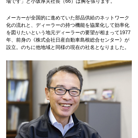
場です」と小坂厚夫社長（66）は胸を張ります。
メーカーが全国的に進めていた部品供給のネットワーク
化の流れと、ディーラーの持つ機能を協業化して効率化
を図りたいという地元ディーラーの要望が相まって1977
年、前身の《株式会社日産自動車島根総合センター》が
設立。のちに他地域と同様の現在の社名となりました。