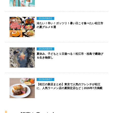
2026/08/02
冷たい！辛い！ガッツリ！暑い日こそ食べたい松江市
の夏グルメ６選
2026/08/05
夏休み、子どもと１日遊べる！松江市・桂島で磯遊び
＆生き物探し
2026/08/07
【松江の新店まとめ】東京で人気のフレンチが松江
に、人気ラーメン店の夏限定店など｜2026年7月掲載