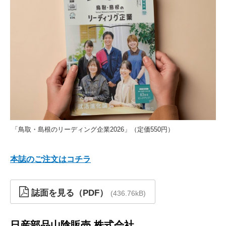
「鳥取・島根のリーディング企業2026」（定価550円）
本誌のご注文はコチラ
誌面を見る（PDF）
436.76kB
日産部品山陰販売 株式会社