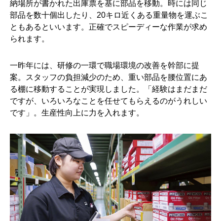
納場所が書かれた出庫票を基に部品を移動。時には同じ
部品を数十個出したり、20キロ近くある重量物を運ぶこ
ともあるといいます。正確でスピーディーな作業が求め
られます。
一昨年には、研修の一環で職場環境の改善を幹部に提
案。スタッフの負担減少のため、重い部品を腰位置にあ
る棚に移動することが実現しました。「経験はまだまだ
ですが、いろいろなことを任せてもらえるのがうれしい
です」。生産性向上に力を入れます。