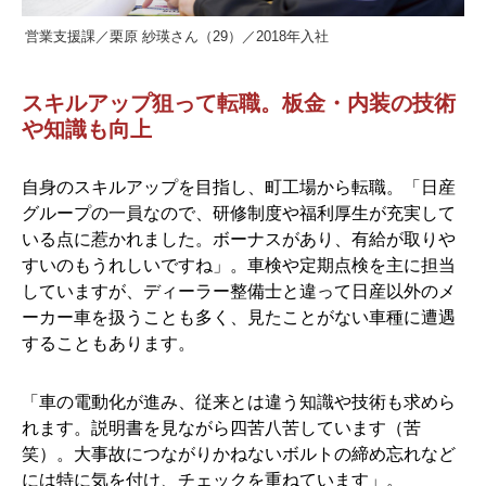
営業支援課／栗原 紗瑛さん（29）／2018年入社
スキルアップ狙って転職。板金・内装の技術
や知識も向上
自身のスキルアップを目指し、町工場から転職。「日産
グループの一員なので、研修制度や福利厚生が充実して
いる点に惹かれました。ボーナスがあり、有給が取りや
すいのもうれしいですね」。車検や定期点検を主に担当
していますが、ディーラー整備士と違って日産以外のメ
ーカー車を扱うことも多く、見たことがない車種に遭遇
することもあります。
「車の電動化が進み、従来とは違う知識や技術も求めら
れます。説明書を見ながら四苦八苦しています（苦
笑）。大事故につながりかねないボルトの締め忘れなど
には特に気を付け、チェックを重ねています」。