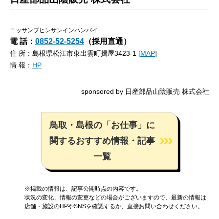
ニッサンブヒンサンインハンバイ
電 話：
0852-52-5254
（採用直通）
住 所：島根県松江市東出雲町揖屋3423-1 [
MAP
]
情 報：
HP
sponsored by 日産部品山陰販売 株式会社
鳥取・島根の「お仕事」に
関するおすすめ情報・記事
一覧
※掲載の情報は、記事公開時点の内容です。
状況の変化、情報の変更などの場合がございますので、最新の情報は
店舗・施設のHPやSNSを確認するか、直接お問い合わせください。