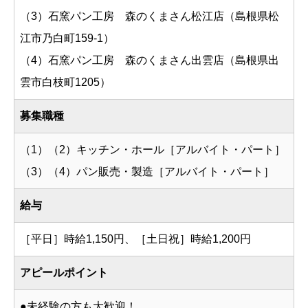
（3）石窯パン工房 森のくまさん松江店（島根県松
江市乃白町159-1）
（4）石窯パン工房 森のくまさん出雲店（島根県出
雲市白枝町1205）
募集職種
（1）（2）キッチン・ホール［アルバイト・パート］
（3）（4）パン販売・製造［アルバイト・パート］
給与
［平日］時給1,150円、［土日祝］時給1,200円
アピールポイント
●未経験の方も大歓迎！