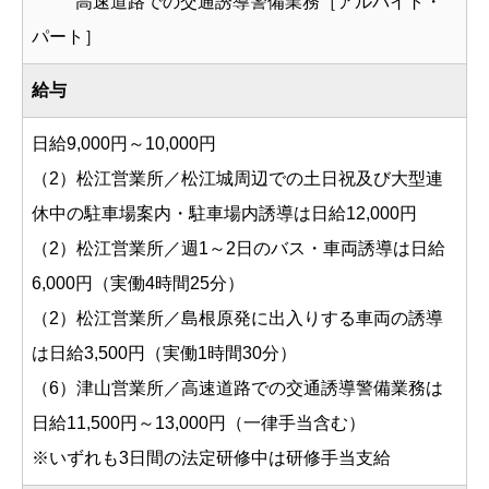
高速道路での交通誘導警備業務［アルバイト・
パート］
給与
日給9,000円～10,000円
（2）松江営業所／松江城周辺での土日祝及び大型連
休中の駐車場案内・駐車場内誘導は日給12,000円
（2）松江営業所／週1～2日のバス・車両誘導は日給
6,000円（実働4時間25分）
（2）松江営業所／島根原発に出入りする車両の誘導
は日給3,500円（実働1時間30分）
（6）津山営業所／高速道路での交通誘導警備業務は
日給11,500円～13,000円（一律手当含む）
※いずれも3日間の法定研修中は研修手当支給