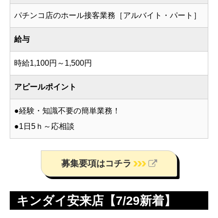
パチンコ店のホール接客業務［アルバイト・パート］
給与
時給1,100円～1,500円
アピールポイント
●経験・知識不要の簡単業務！
●1日5ｈ～応相談
募集要項はコチラ
キンダイ安来店【7/29新着】