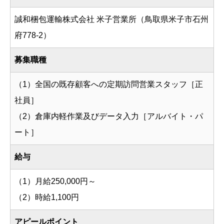
誠和梱包運輸株式会社 米子営業所（鳥取県米子市石州
府778-2）
募集職種
（1）全国の既存顧客への定期訪問営業スタッフ［正
社員］
（2）倉庫内軽作業及びデータ入力［アルバイト・パ
ート］
給与
（1）月給250,000円～
（2）時給1,100円
アピールポイント