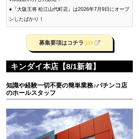
●『大阪王将 松江山代町店』は2026年7月9日にオープ
ンしたばかり！
募集要項はコチラ
キンダイ本店【8/1新着】
知識や経験一切不要の簡単業務♪パチンコ店
のホールスタッフ