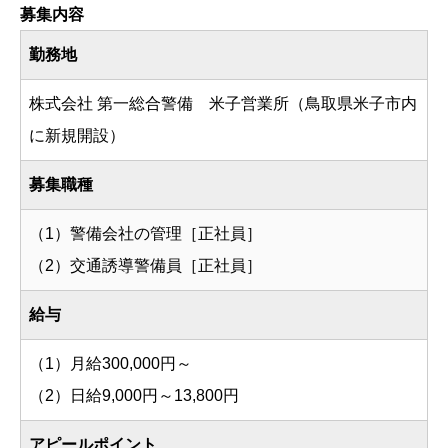
募集内容
勤務地
株式会社 第一総合警備 米子営業所（鳥取県米子市内
に新規開設）
募集職種
（1）警備会社の管理［正社員］
（2）交通誘導警備員［正社員］
給与
（1）月給300,000円～
（2）日給9,000円～13,800円
アピールポイント