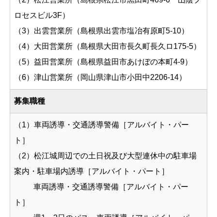
ロセスビル3F）
（3）出雲営業所（島根県出雲市塩冶有原町5-10）
（4）大田営業所（島根県大田市長久町長久ロ175-5）
（5）益田営業所（島根県益田市あけぼの本町4-9）
（6）津山営業所（岡山県津山市小田中2206-14）
募集職種
（1）車両誘導・交通誘導警備［アルバイト・パー
ト］
（2）松江城周辺での土日祝及び大型連休中の駐車場
案内・駐車場内誘導［アルバイト・パート］
車両誘導・交通誘導警備［アルバイト・パー
ト］