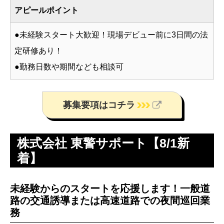
アピールポイント
●未経験スタート大歓迎！現場デビュー前に3日間の法
定研修あり！
●勤務日数や期間なども相談可
募集要項はコチラ
株式会社 東警サポート【8/1新
着】
未経験からのスタートを応援します！一般道
路の交通誘導または高速道路での夜間巡回業
務