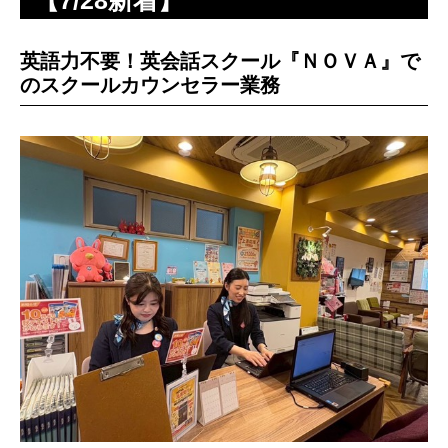
【7/28新着】
英語力不要！英会話スクール『ＮＯＶＡ』で
のスクールカウンセラー業務