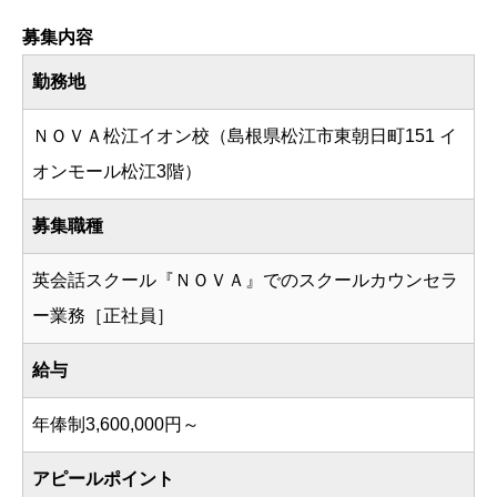
募集内容
勤務地
ＮＯＶＡ松江イオン校（島根県松江市東朝日町151 イ
オンモール松江3階）
募集職種
英会話スクール『ＮＯＶＡ』でのスクールカウンセラ
ー業務［正社員］
給与
年俸制3,600,000円～
アピールポイント