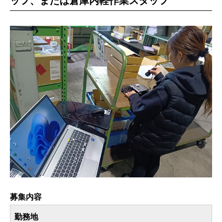
ッフ、または倉庫内軽作業スタッフ
募集内容
勤務地