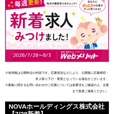
※各情報は公開時点の内容です。応募状況などにより、公開後に応募締切・
求人取り下げ・変更となっている場合がございます。
※募集に関するお問い合わせやご応募については各要項をご確認の上、企業
まで直接ご連絡ください。
NOVAホールディングス株式会社