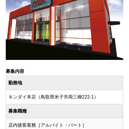
募集内容
勤務地
キンダイ本店（鳥取県米子市両三柳222-1）
募集職種
店内接客業務［アルバイト・パート］