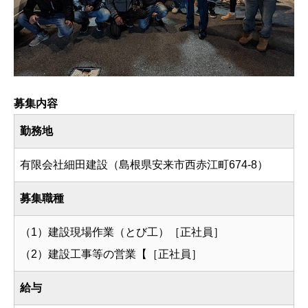
募集内容
勤務地
有限会社細田建設（島根県安来市西赤江町674-8）
募集職種
（1）建設現場作業（とび工）［正社員］
（2）建設工事等の営業【［正社員］
給与