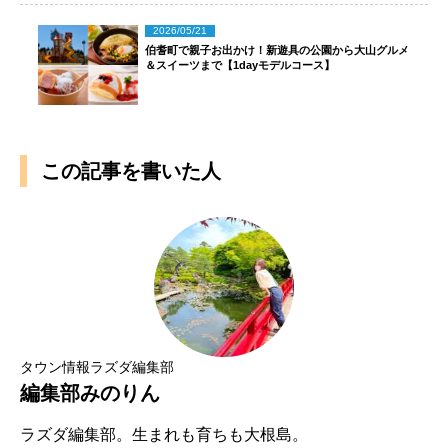
2026/05/21
伯耆町で親子お出かけ！新遊具の公園から大山グルメ
＆スイーツまで【1dayモデルコース】
この記事を書いた人
タウン情報ラズダ編集部
編集部みのりん
ラズダ編集部。生まれも育ちも大根島。