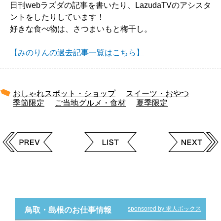
日刊webラズダの記事を書いたり、LazudaTVのアシスタ
ントをしたりしています！
好きな食べ物は、さつまいもと梅干し。
【みのりんの過去記事一覧はこちら】
おしゃれスポット・ショップ
スイーツ・おやつ
季節限定
ご当地グルメ・食材
夏季限定
sponsored by 求人ボックス
鳥取・島根のお仕事情報