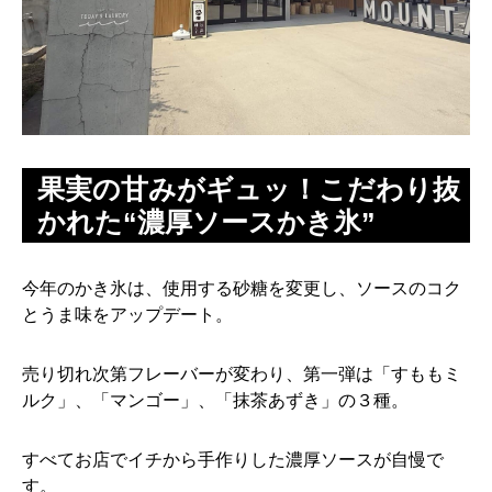
果実の甘みがギュッ！こだわり抜
かれた“濃厚ソースかき氷”
今年のかき氷は、使用する砂糖を変更し、ソースのコク
とうま味をアップデート。
売り切れ次第フレーバーが変わり、第一弾は「すももミ
ルク」、「マンゴー」、「抹茶あずき」の３種。
すべてお店でイチから手作りした濃厚ソースが自慢で
す。