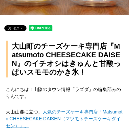
大山町のチーズケーキ専門店『M
atsumoto CHEESECAKE DAISE
N』のイチオシはきゅんと甘酸っ
ぱいスモモのかき氷！
こんにちは！山陰のタウン情報「ラズダ」の編集部みの
りんです。
大山山麓に立つ、
人気のチーズケーキ専門店『Matsumot
o CHEESECAKE DAISEN（マツモトチーズケーキダイ
セン）』。