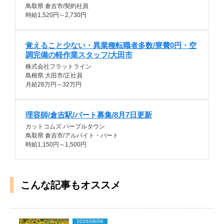
鳥取県 倉吉市/契約社員
時給1,520円～2,730円
覚えること少ない・異業種転職者多数/寮費0円・空
調完備の軽作業スタッフ/大田市
株式会社フラットライン
島根県 大田市/正社員
月給26万円～32万円
理容師/倉吉駅/パート募集/8月7日更新
カットコムズ パープルタウン
鳥取県 倉吉市/アルバイト・パート
時給1,150円～1,500円
こんな記事もオススメ
2026/08/06