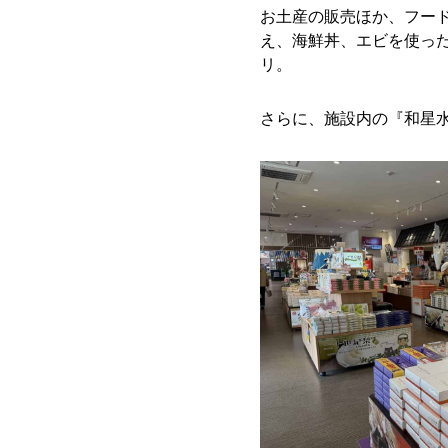
お土産の販売ほか、フー
え、海鮮丼、エビを使っ
リ。
さらに、施設内の『和星