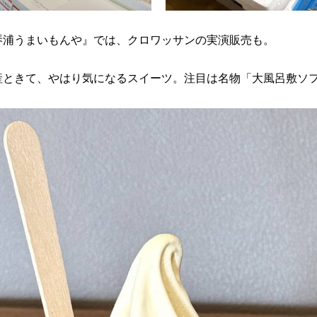
琴浦うまいもんや』では、クロワッサンの実演販売も。
産ときて、やはり気になるスイーツ。注目は名物「大風呂敷ソ