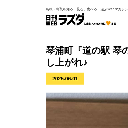
島根・鳥取を知る、見る、食べる、遊ぶWebマガジ
琴浦町『道の駅 琴
し上がれ♪
2025.06.01