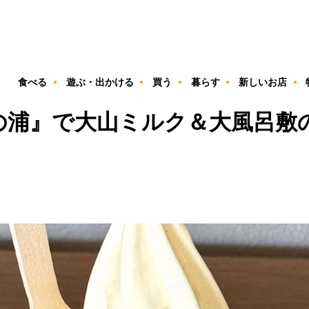
ン
食べる
遊ぶ・出かける
買う
暮らす
新しいお店
の浦』で大山ミルク＆大風呂敷