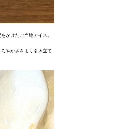
蜜をかけたご当地アイス。
まろやかさをより引き立て