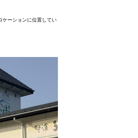
ロケーションに位置してい
。