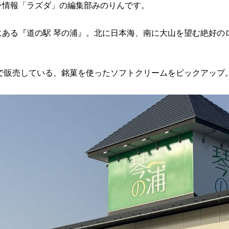
ン情報「ラズダ」の編集部みのりんです。
にある『道の駅 琴の浦』。北に日本海、南に大山を望む絶好の
』で販売している、銘菓を使ったソフトクリームをピックアップ