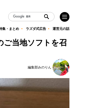
特集・まとめ
ラズダ式広告
運営元の話
のご当地ソフトを召
編集部みのりん