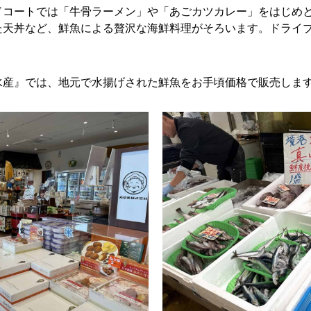
ドコートでは「牛骨ラーメン」や「あごカツカレー」をはじめ
た天丼など、鮮魚による贅沢な海鮮料理がそろいます。ドライ
水産』では、地元で水揚げされた鮮魚をお手頃価格で販売しま