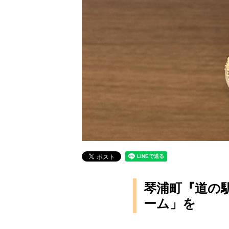
琴浦町『道の
ーム」を