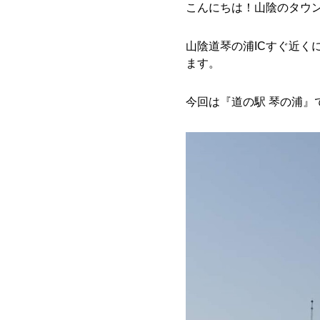
こんにちは！山陰のタウ
山陰道琴の浦ICすぐ近く
ます。
今回は『道の駅 琴の浦