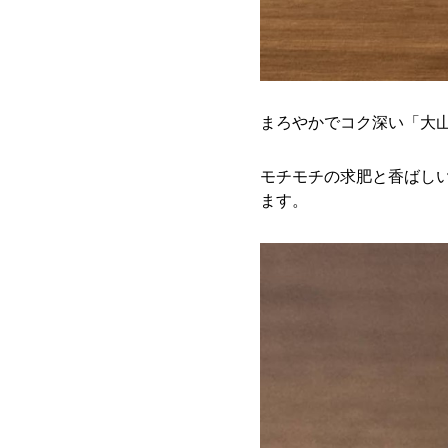
まろやかでコク深い「大
モチモチの求肥と香ばし
ます。