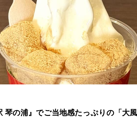
駅 琴の浦』でご当地感たっぷりの「大