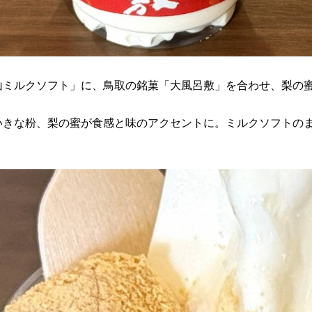
山ミルクソフト」に、鳥取の銘菓「大風呂敷」を合わせ、梨の
いきな粉、梨の蜜が食感と味のアクセントに。ミルクソフトの