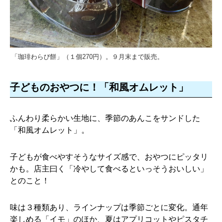
「珈琲わらび餅」（１個270円）。９月末まで販売。
子どものおやつに！「和風オムレット」
ふんわり柔らかい生地に、季節のあんこをサンドした
「和風オムレット」。
子どもが食べやすそうなサイズ感で、おやつにピッタリ
かも。店主曰く「冷やして食べるといっそうおいしい」
とのこと！
味は３種類あり、ラインナップは季節ごとに変化。通年
楽しめる「イモ」のほか、夏はアプリコットやピスタチ