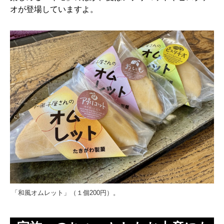
オが登場していますよ。
「和風オムレット」（１個200円）。