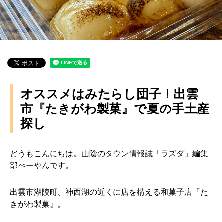
オススメはみたらし団子！出雲
市『たきがわ製菓』で夏の手土産
探し
どうもこんにちは。山陰のタウン情報誌「ラズダ」編集
部べーやんです。
出雲市湖陵町、神西湖の近くに店を構える和菓子店『た
きがわ製菓』。