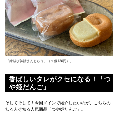
「縁結び神話まんじゅう」（１個130円）。
香ばしいタレがクセになる！「つ
や姫だんご」
そしてそして！今回メインで紹介したいのが、こちらの
知る人ぞ知る人気商品「つや姫だんご」。