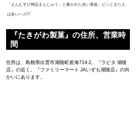
「えんむすび神話まんじゅう」と書かれた赤い看板。ピンときた人
は多いハズ!?
『たきがわ製菓』の住所、営業時
間
住所は、島根県出雲市湖陵町差海714-2。『ラピタ 湖陵
店』の近く。『ファミリーマート JAいずも湖陵店』の向
かいにあります。