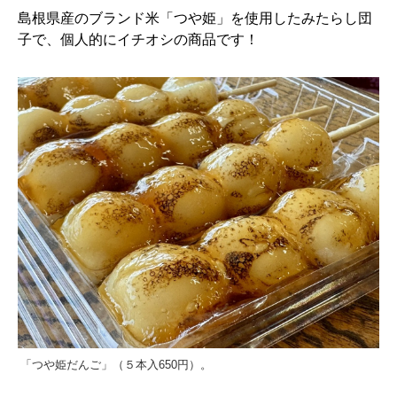
島根県産のブランド米「つや姫」を使用したみたらし団
子で、個人的にイチオシの商品です！
「つや姫だんご」（５本入650円）。