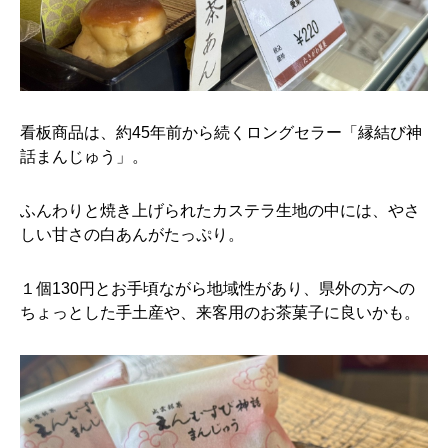
看板商品は、約45年前から続くロングセラー「縁結び神
話まんじゅう」。
ふんわりと焼き上げられたカステラ生地の中には、やさ
しい甘さの白あんがたっぷり。
１個130円とお手頃ながら地域性があり、県外の方への
ちょっとした手土産や、来客用のお茶菓子に良いかも。