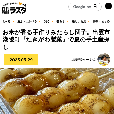
食べる
遊ぶ・出かける
買う
暮らす
新しいお店
特集・まとめ
お米が香る手作りみたらし団子。出雲市
湖陵町『たきがわ製菓』で夏の手土産探
し
2025.05.29
編集部べーやん