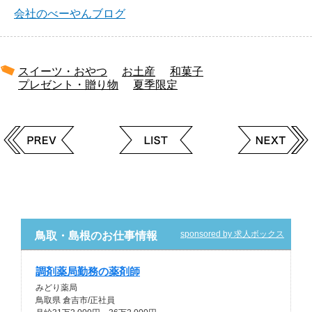
会社のべーやんブログ
スイーツ・おやつ
お土産
和菓子
プレゼント・贈り物
夏季限定
sponsored by 求人ボックス
鳥取・島根のお仕事情報
調剤薬局勤務の薬剤師
みどり薬局
鳥取県 倉吉市/正社員