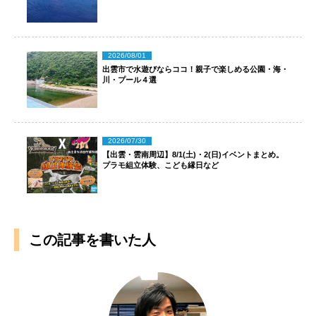
2026/08/01
出雲市で水遊びならココ！親子で楽しめる公園・海・
川・プール４選
2026/07/30
【出雲・雲南周辺】8/1(土)・2(日)イベントまとめ。
プラモ組立体験、こども縁日など
この記事を書いた人