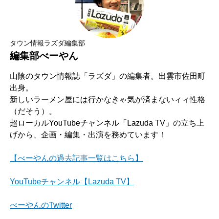
タウン情報ラズダ編集部
編集部べーやん
山陰のタウン情報誌「ラズダ」の編集者。出雲市佐田町
出身。
新しいラーメン屋には行かなきゃ気が済まないィィ性格
（だそう）。
超ローカルYouTubeチャンネル「Lazuda TV」の立ち上
げから、企画・編集・出演を務めています！
【べーやんの過去記事一覧はこちら】
YouTubeチャンネル【Lazuda TV】
べーやんのTwitter