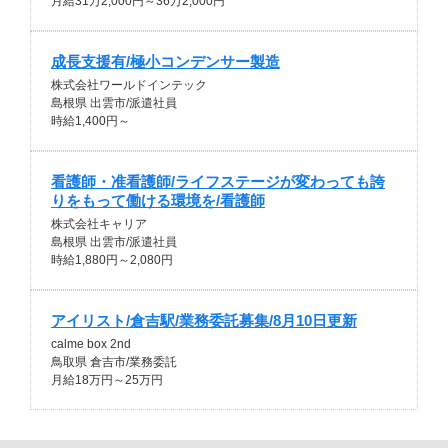
月給31万2,000円～36万2,000円
成長支援有/極小コンデンサー製造
株式会社ワールドインテック
島根県 出雲市/派遣社員
時給1,400円～
看護師・准看護師/ライフステージが変わっても誇
りをもって働ける環境を/看護師
株式会社キャリア
島根県 出雲市/派遣社員
時給1,880円～2,080円
アイリスト/倉吉駅/業務委託募集/8月10日更新
calme box 2nd
鳥取県 倉吉市/業務委託
月給18万円～25万円