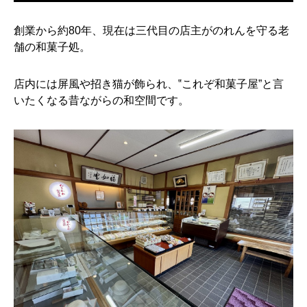
創業から約80年、現在は三代目の店主がのれんを守る老
舗の和菓子処。
店内には屏風や招き猫が飾られ、‟これぞ和菓子屋”と言
いたくなる昔ながらの和空間です。