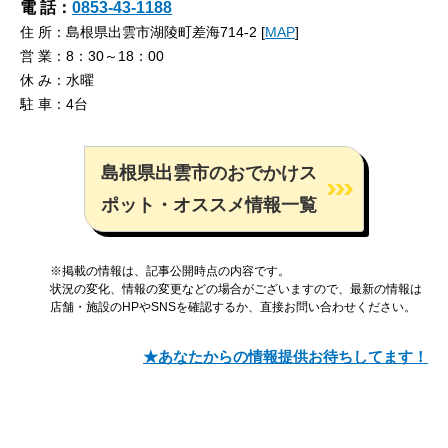
電 話：
0853-43-1188
住 所：島根県出雲市湖陵町差海714-2 [
MAP
]
営 業：8：30～18：00
休 み：水曜
駐 車：4台
島根県出雲市のおでかけス
ポット・オススメ情報一覧
※掲載の情報は、記事公開時点の内容です。
状況の変化、情報の変更などの場合がございますので、最新の情報は
店舗・施設のHPやSNSを確認するか、直接お問い合わせください。
★あなたからの情報提供お待ちしてます！