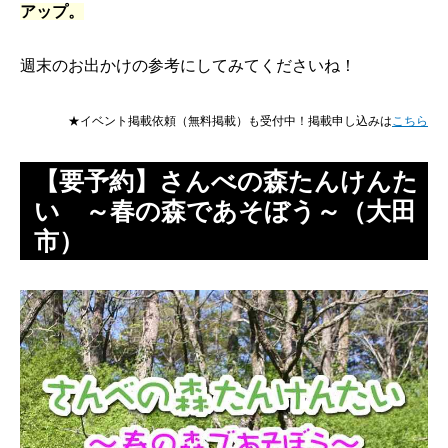
アップ。
週末のお出かけの参考にしてみてくださいね！
★イベント掲載依頼（無料掲載）も受付中！掲載申し込みは
こちら
【要予約】さんべの森たんけんた
い ～春の森であそぼう～（大田
市）