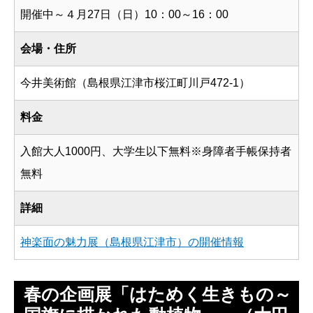
開催中～４月27日（日）10：00～16：00
会場・住所
今井美術館（島根県江津市桜江町川戸472-1）
料金
入館大人1000円、大学生以下無料※身障者手帳保持者
無料
詳細
神楽面の魅力展（島根県江津市）の開催情報
春の企画展「はためく生きもの～