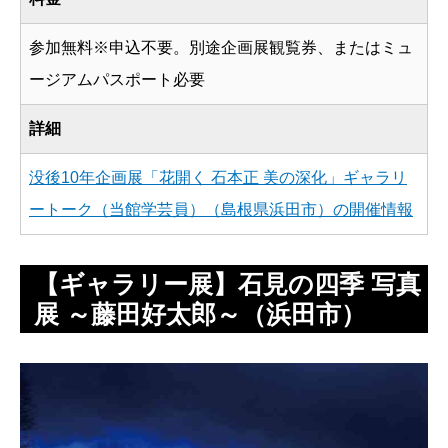
参加無料※申込不要。別途企画展観覧券、またはミュ
ージアムパスポート必要
詳細
没後10年企画展「花開く 石本正 美の深化」ギャラリ
ートーク（当館学芸員）（島根県浜田市）の開催情報
【ギャラリー展】石見の四季 写真
展 ～藤田好太郎～（浜田市）