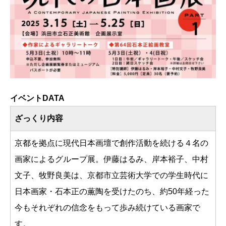
イベントDATA
ざっくり内容
京都を拠点に現代日本画壇で創作活動を続ける４名の
画家によるグループ展。伊藤はるみ、岸本裕子、中村
文子、牧野良美は、京都市立芸術大学での学生時代に
日本画家・石本正の薫陶を受けたのち、約50年経った
今もそれぞれの信念をもって歩み続けている画家で
す。