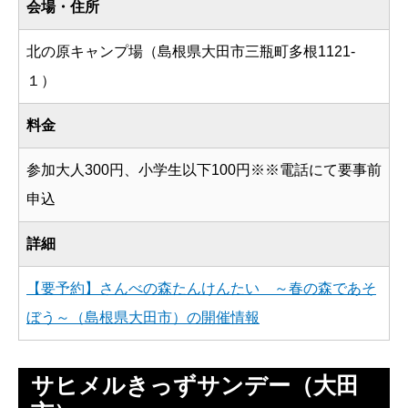
会場・住所
北の原キャンプ場（島根県大田市三瓶町多根1121-
１）
料金
参加大人300円、小学生以下100円※※電話にて要事前
申込
詳細
【要予約】さんべの森たんけんたい ～春の森であそ
ぼう～（島根県大田市）の開催情報
サヒメルきっずサンデー（大田