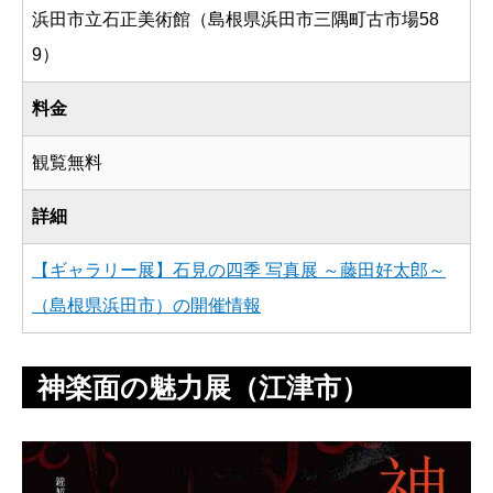
浜田市立石正美術館（島根県浜田市三隅町古市場58
9）
料金
観覧無料
詳細
【ギャラリー展】石見の四季 写真展 ～藤田好太郎～
（島根県浜田市）の開催情報
神楽面の魅力展（江津市）