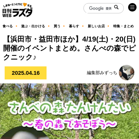
食べる
遊ぶ・出かける
買う
暮らす
新しいお店
特集・まとめ
【浜田市・益田市ほか】4/19(土)・20(日)
開催のイベントまとめ。さんべの森でピ
クニック♪
2025.04.16
編集部みずっち