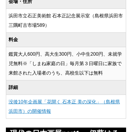
会場・住所
浜田市立石正美術館 石本正記念展示室（島根県浜田市
三隅町古市場589）
料金
鑑賞大人600円、高大生300円、小中生200円、未就学
児無料※「しまね家庭の日」毎月第３日曜日に家族で
来館された入場者のうち、高校生以下は無料
詳細
没後10年企画展「花開く 石本正 美の深化」（島根県
浜田市）の開催情報