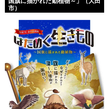
国旗に描かれた動植物～」（大田
市）