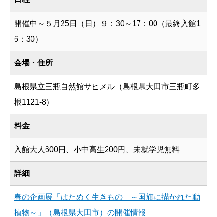
開催中～５月25日（日）９：30～17：00（最終入館1
6：30）
会場・住所
島根県立三瓶自然館サヒメル（島根県大田市三瓶町多
根1121-8）
料金
入館大人600円、小中高生200円、未就学児無料
詳細
春の企画展「はためく生きもの ～国旗に描かれた動
植物～」（島根県大田市）の開催情報