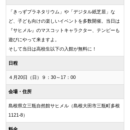
「きっずプラネタリウム」や「デジタル紙芝居」な
ど、子ども向けの楽しいイベントを多数開催。当日は
『サヒメル』のマスコットキャラクター、テンピーも
遊びにやって来ますよ。
そして当日は高校生以下の入館が無料に！
日程
４月20日（日）９：30～17：00
会場・住所
島根県立三瓶自然館サヒメル（島根大田市三瓶町多根
1121-8）
料金