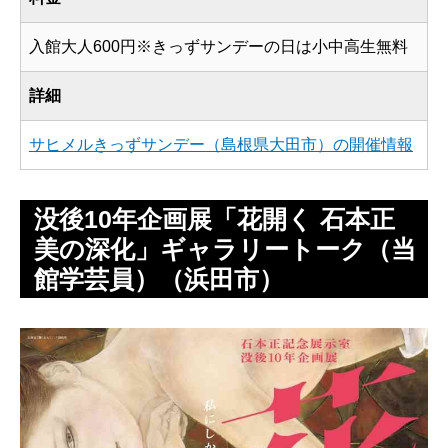
入館大人600円※きっずサンデーの日は小中高生無料
詳細
サヒメルきっずサンデー（島根県大田市）の開催情報
没後10年企画展「花開く 石本正
美の深化」ギャラリートーク（当
館学芸員）（浜田市）