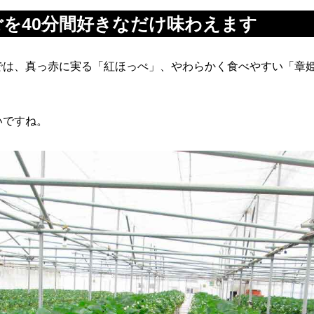
を40分間好きなだけ味わえます
では、真っ赤に実る「紅ほっぺ」、やわらかく食べやすい「章
いですね。