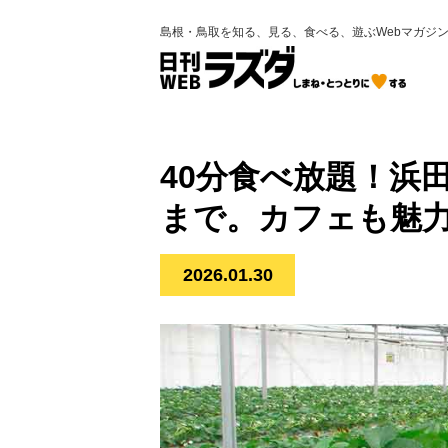
島根・鳥取を知る、見る、食べる、遊ぶWebマガジ
40分食べ放題！浜
まで。カフェも魅
2026.01.30