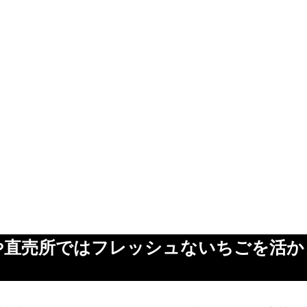
や直売所ではフレッシュないちごを活か