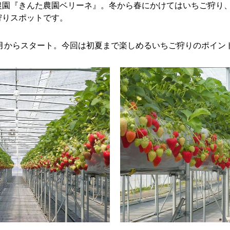
農園『きんた農園ベリーネ』。冬から春にかけてはいちご狩り
狩りスポットです。
１月からスタート。今回は初夏まで楽しめるいちご狩りのポイン