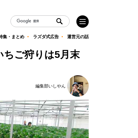
特集・まとめ
ラズダ式広告
運営元の話
いちご狩りは5月末
編集部いしやん