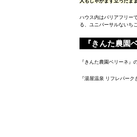
人もしゃがまず立ったま
ハウス内はバリアフリー
る、ユニバーサルないち
『きんた農園
『きんた農園ベリーネ』の
『湯屋温泉 リフレパーク