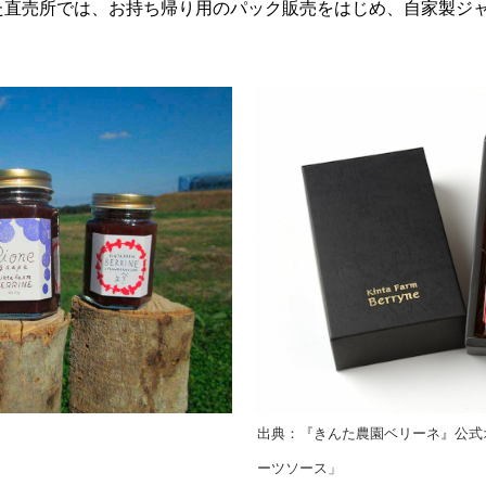
た直売所では、お持ち帰り用のパック販売をはじめ、自家製ジ
出典：『きんた農園ベリーネ』公式
ーツソース」