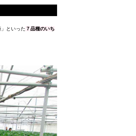
姫」といった
７品種のいち