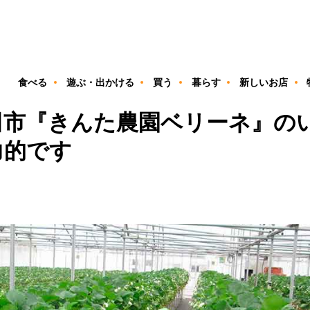
ン
食べる
遊ぶ・出かける
買う
暮らす
新しいお店
田市『きんた農園ベリーネ』の
力的です