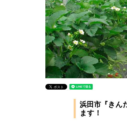
浜田市『きん
ます！