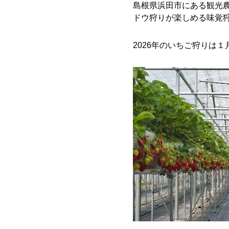
島根県浜田市にある観光
ドウ狩りが楽しめる味覚
2026年のいちご狩りは