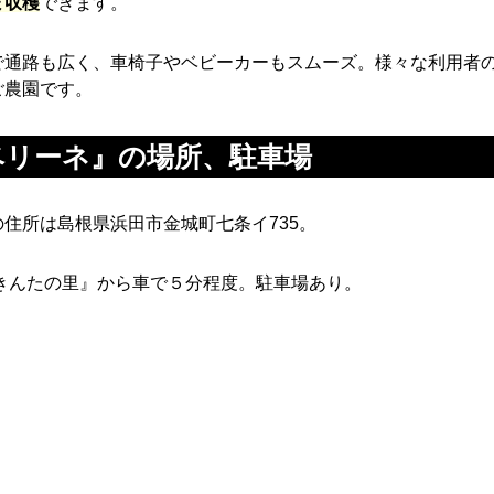
ま収穫
できます。
で通路も広く、車椅子やベビーカーもスムーズ。様々な利用者
ご農園です。
ベリーネ』の場所、駐車場
住所は島根県浜田市金城町七条イ735。
きんたの里』から車で５分程度。駐車場あり。