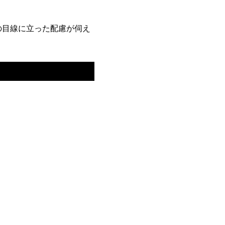
の目線に立った配慮が伺え