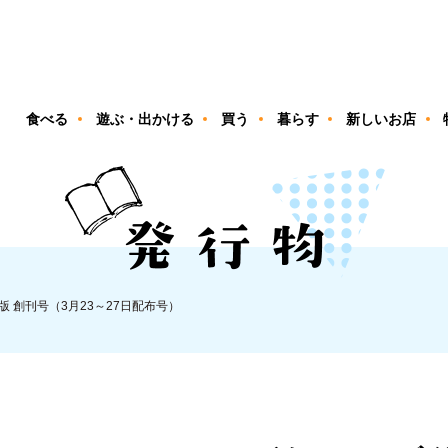
ン
食べる
遊ぶ・出かける
買う
暮らす
新しいお店
 創刊号（3月23～27日配布号）