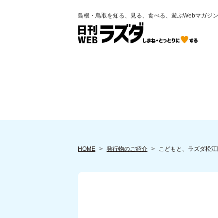
島根・鳥取を知る、見る、食べる、遊ぶWebマガジ
HOME
発行物のご紹介
こどもと、ラズダ松江版