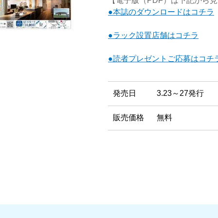
【電子版（PDF）は下記から
●本誌のダウンロードはコチラ
●ラック設置店舗はコチラ
●読者プレゼントご応募はコチ
発売日
3.23～27発行
販売価格
無料