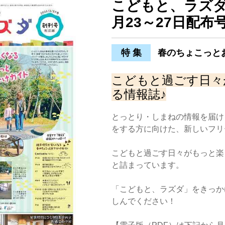
こどもと、ラズダ
月23～27日配布
特 集
春のちょこっと
こどもと過ごす日々
る情報誌♪
とっとり・しまねの情報を届け
をする方に向けた、新しいフリ
こどもと過ごす日々がもっと楽
と詰まっています。
「こどもと、ラズダ」をきっか
しんでください！