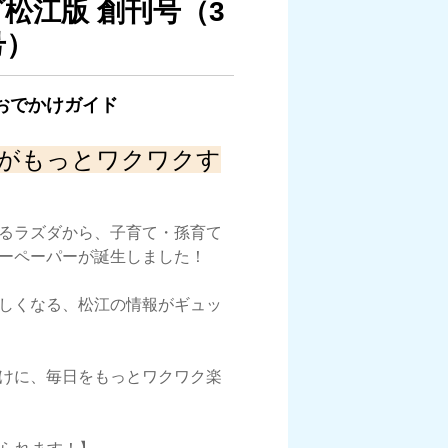
松江版 創刊号（3
号）
おでかけガイド
がもっとワクワクす
るラズダから、子育て・孫育て
ーペーパーが誕生しました！
しくなる、松江の情報がギュッ
けに、毎日をもっとワクワク楽