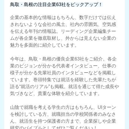
鳥取・島根の注目企業63社をピックアップ！
企業の基本的な情報はもちろん、数字だけでは伝え
きれないような会社の風土、社内の雰囲気、空気感
を伝える年刊の情報誌。リーディング企業編集チー
ムが各企業を徹底取材し、外からは見えない企業の
魅力を多面的に紹介しています。
今年は、鳥取・島根の優良企業63社をご紹介。各企
業のビジョンが分かる代表者インタビュー、仕事の
様子が分かる先輩社員のインタビューなどを掲載し
ています。巻頭特集では就活を経験した先輩たちが
語る“就活のリアル”も掲載。就活を通じて得た成長や
気づきなど、貴重な体験を紹介しています。
山陰で就職を考える学生の方はもちろん、UIターン
を検討している方、就職担当の学校関係者のみなさ
ん、就活生を持つ保護者の方まで、企業探しや企業
研究のバイブルとしてぜひご覧ください！