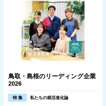
鳥取・島根のリーディング企業
2026
特 集
私たちの就活進化論